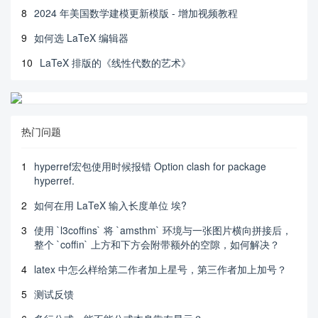
8
2024 年美国数学建模更新模版 - 增加视频教程
9
如何选 LaTeX 编辑器
10
LaTeX 排版的《线性代数的艺术》
热门问题
1
hyperref宏包使用时候报错 Option clash for package
hyperref.
2
如何在用 LaTeX 输入长度单位 埃?
3
使用 `l3coffins` 将 `amsthm` 环境与一张图片横向拼接后，
整个 `coffin` 上方和下方会附带额外的空隙，如何解决？
4
latex 中怎么样给第二作者加上星号，第三作者加上加号？
5
测试反馈