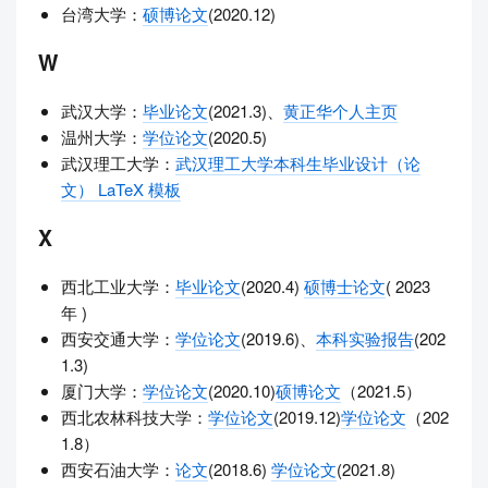
台湾大学：
硕博论文
(2020.12)
W
武汉大学：
毕业论文
(2021.3)、
黄正华个人主页
温州大学：
学位论文
(2020.5)
武汉理工大学：
武汉理工大学本科生毕业设计（论
文） LaTeX 模板
X
西北工业大学：
毕业论文
(2020.4)
硕博士论文
( 2023
年 )
西安交通大学：
学位论文
(2019.6)、
本科实验报告
(202
1.3)
厦门大学：
学位论文
(2020.10)
硕博论文
（2021.5）
西北农林科技大学：
学位论文
(2019.12)
学位论文
（202
1.8）
西安石油大学：
论文
(2018.6)
学位论文
(2021.8)