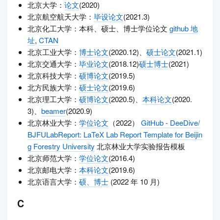
北京大学：
论文
(2020)
北京航空航天大学：
毕设论文
(2021.3)
北京化工大学：本科、硕士、博士学位论文
github 地
址
,
CTAN
北京工业大学：
博士论文
(2020.12)、
硕士论文
(2021.1)
北京交通大学：
毕业论文
(2018.12)
硕士博士
(2021)
北京科技大学：
硕博论文
(2019.5)
北方民族大学：
硕士论文
(2019.6)
北京理工大学：
硕博论文
(2020.5)、
本科论文
(2020.
3)、
beamer
(2020.9)
北京林业大学：
学位论文
（2022）
GitHub - DeeDive/
BJFULabReport: LaTeX Lab Report Template for Beijin
g Forestry University
北京林业大学实验报告模板
北京师范大学：
学位论文
(2016.4)
北京邮电大学：
本科论文
(2019.6)
北京语言大学：
硕、博士
(2022 年 10 月)
C