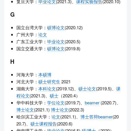
复旦大学：
毕业论文
(2021.3)、
课程实验报告
(2020.10)
G
国立台湾大学：
硕博论文
(2020.12)
广州大学：
论文
广东工业大学：
毕业论文
(2020.5)
国立交通大学：
硕博论文
(2019.8)
H
河海大学：
本硕博
河北大学：
硕士研究生
2021
湖南大学：
本科论文
(2019.12)、
硕士论文
(2019.5)、
课
程论文
(2021.3)、
硕士
（2020.4）
华中科技大学：
学位论文
(2019.7)、
beamer
(2020.7)、
博士论文
(2021.1)
博士论文
(2022.3)
哈尔滨工业大学：
论文
(2021.1)、
博士答辩beamer
(20
20.7)、
硕士课程报告
(2020.6)
华南理工大学：
毕业论文
(2016.5)
硕/博士
（2020）