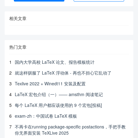
相关文章
热门文章
1
国内大学高校 LaTeX 论文、报告模板统计
2
就这样驯服了 LaTeX 浮动体 - 再也不担心它乱动了
3
Texlive 2022 + Winedt11 安装及配置
4
LaTeX 宏包介绍（一）—— amsthm 阅读笔记
5
每个 LaTeX 用户都应该使用的 9 个宏包[投稿]
6
exam-zh：中国试卷 LaTeX 模板
7
不再卡在running package-specific postactions，手把手教
你无界面安装 TeXLive 2025