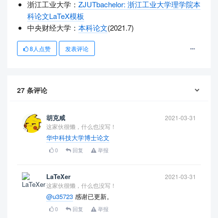
浙江工业大学：
ZJUTbachelor: 浙江工业大学理学院本
科论文LaTeX模板
中央财经大学：
本科论文
(2021.7)
8
人点赞
发表评论
27
条评论
胡克咸
2021-03-31
这家伙很懒，什么也没写！
华中科技大学博士论文
0
回复
举报
LaTeXer
2021-03-31
这家伙很懒，什么也没写！
@u35723
感谢已更新。
0
回复
举报