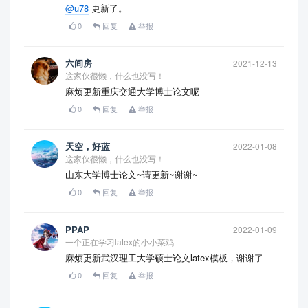
@u78
更新了。
0
回复
举报
六间房
2021-12-13
这家伙很懒，什么也没写！
麻烦更新重庆交通大学博士论文呢
0
回复
举报
天空，好蓝
2022-01-08
这家伙很懒，什么也没写！
山东大学博士论文~请更新~谢谢~
0
回复
举报
PPAP
2022-01-09
一个正在学习latex的小小菜鸡
麻烦更新武汉理工大学硕士论文latex模板，谢谢了
0
回复
举报