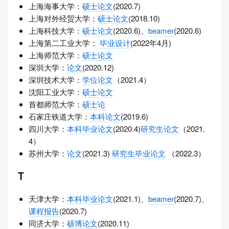
上海海事大学：
硕士论文
(2020.7)
上海对外经贸大学：
硕士论文
(2018.10)
上海科技大学：
硕士论文
(2020.6)、
beamer
(2020.6)
上海第二工业大学：
毕业设计
(2022年4月)
上海师范大学：
硕士论文
深圳大学：
论文
(2020.12)
深圳技术大学：
学位论文
（2021.4）
沈阳工业大学：
硕士论文
首都师范大学：
硕士论
石家庄铁道大学：
本科论文
(2019.6)
四川大学：
本科毕业论文
(2020.4)
研究生论文
（2021.
4）
苏州大学：
论文
(2021.3)
研究生毕业论文
（2022.3）
T
天津大学：
本科毕业论文
(2021.1)、
beamer
(2020.7)、
课程报告
(2020.7)
同济大学：
硕博论文
(2020.11)