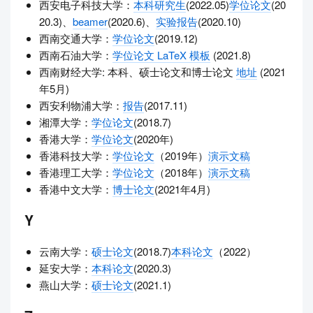
西安电子科技大学：
本科研究生
(2022.05)
学位论文
(20
20.3)、
beamer
(2020.6)、
实验报告
(2020.10)
西南交通大学：
学位论文
(2019.12)
西南石油大学：
学位论文 LaTeX 模板
(2021.8)
西南财经大学: 本科、硕士论文和博士论文
地址
(2021
年5月)
西安利物浦大学：
报告
(2017.11)
湘潭大学：
学位论文
(2018.7)
香港大学：
学位论文
(2020年)
香港科技大学：
学位论文
（2019年）
演示文稿
香港理工大学：
学位论文
（2018年）
演示文稿
香港中文大学：
博士论文
(2021年4月)
Y
云南大学：
硕士论文
(2018.7)
本科论文
（2022）
延安大学：
本科论文
(2020.3)
燕山大学：
硕士论文
(2021.1)