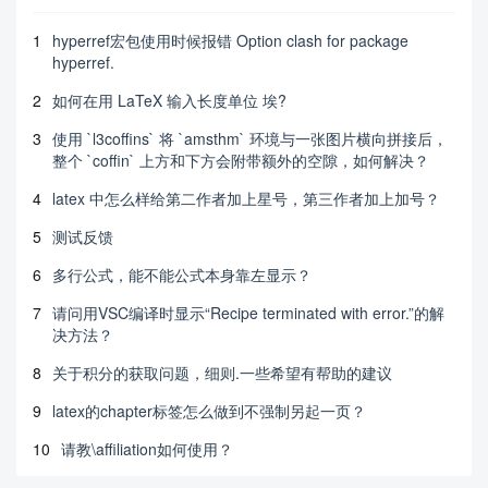
1
hyperref宏包使用时候报错 Option clash for package
hyperref.
2
如何在用 LaTeX 输入长度单位 埃?
3
使用 `l3coffins` 将 `amsthm` 环境与一张图片横向拼接后，
整个 `coffin` 上方和下方会附带额外的空隙，如何解决？
4
latex 中怎么样给第二作者加上星号，第三作者加上加号？
5
测试反馈
6
多行公式，能不能公式本身靠左显示？
7
请问用VSC编译时显示“Recipe terminated with error.”的解
决方法？
8
关于积分的获取问题，细则.一些希望有帮助的建议
9
latex的chapter标签怎么做到不强制另起一页？
10
请教\affiliation如何使用？