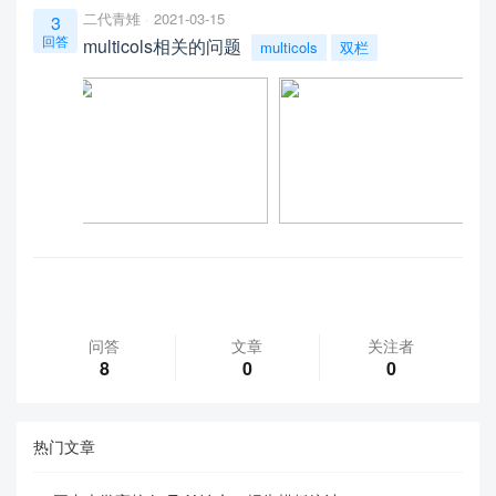
二代青雉
2021-03-15
3
回答
multicols相关的问题
multicols
双栏
问答
文章
关注者
8
0
0
热门文章