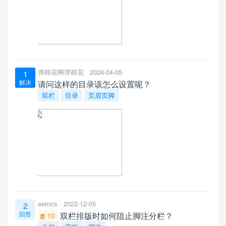
弹棉花啊弹棉花
2024-04-05
1
解决
请问这样的目录该怎么设置呢？
双栏
目录
页眉页脚
eemcs
2022-12-05
2
回答
双栏排版时如何阻止脚注分栏？
10