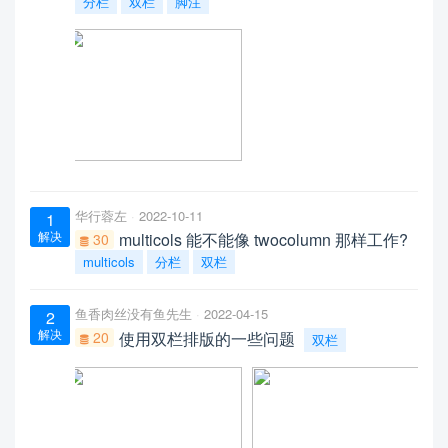
分栏
双栏
脚注
华行蓉左
2022-10-11
1
解决
multicols 能不能像 twocolumn 那样工作?
30
multicols
分栏
双栏
鱼香肉丝没有鱼先生
2022-04-15
2
解决
20
使用双栏排版的一些问题
双栏