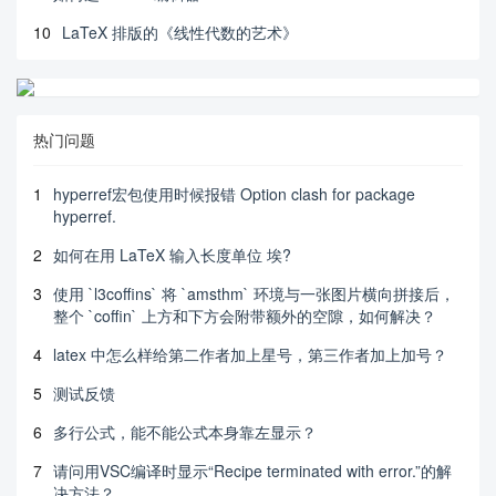
10
LaTeX 排版的《线性代数的艺术》
热门问题
1
hyperref宏包使用时候报错 Option clash for package
hyperref.
2
如何在用 LaTeX 输入长度单位 埃?
3
使用 `l3coffins` 将 `amsthm` 环境与一张图片横向拼接后，
整个 `coffin` 上方和下方会附带额外的空隙，如何解决？
4
latex 中怎么样给第二作者加上星号，第三作者加上加号？
5
测试反馈
6
多行公式，能不能公式本身靠左显示？
7
请问用VSC编译时显示“Recipe terminated with error.”的解
决方法？