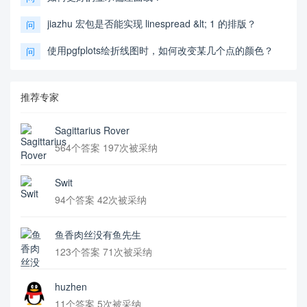
jiazhu 宏包是否能实现 linespread &lt; 1 的排版？
问
使用pgfplots绘折线图时，如何改变某几个点的颜色？
问
推荐专家
Sagittarius Rover
564个答案 197次被采纳
Swit
94个答案 42次被采纳
鱼香肉丝没有鱼先生
123个答案 71次被采纳
huzhen
11个答案 5次被采纳