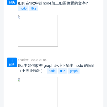
解决
如何在tikz中给node加上如图位置的文字?
node
tikz
shadow
2022-08-04
1
解决
tikz中如何改变 graph 环境下输出 node 的间距
（不等距输出）
node
tikz
graph