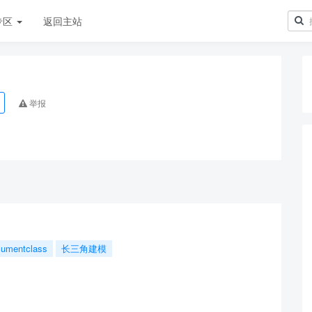
专区
返回主站
举报
cumentclass
长三角建模