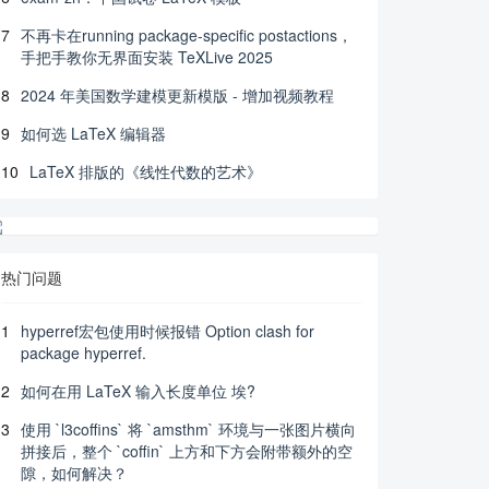
7
不再卡在running package-specific postactions，
手把手教你无界面安装 TeXLive 2025
8
2024 年美国数学建模更新模版 - 增加视频教程
9
如何选 LaTeX 编辑器
10
LaTeX 排版的《线性代数的艺术》
热门问题
1
hyperref宏包使用时候报错 Option clash for
package hyperref.
2
如何在用 LaTeX 输入长度单位 埃?
3
使用 `l3coffins` 将 `amsthm` 环境与一张图片横向
拼接后，整个 `coffin` 上方和下方会附带额外的空
隙，如何解决？