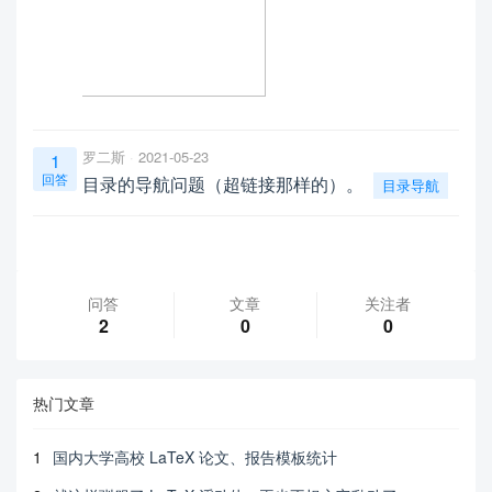
罗二斯
2021-05-23
1
回答
目录的导航问题（超链接那样的）。
目录导航
问答
文章
关注者
2
0
0
热门文章
1
国内大学高校 LaTeX 论文、报告模板统计