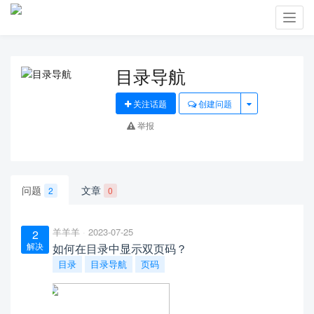
Toggl
navig
目录导航
关注话题
创建问题
举报
问题
文章
2
0
羊羊羊
2023-07-25
2
解决
如何在目录中显示双页码？
目录
目录导航
页码