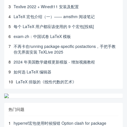
3
Texlive 2022 + Winedt11 安装及配置
4
LaTeX 宏包介绍（一）—— amsthm 阅读笔记
5
每个 LaTeX 用户都应该使用的 9 个宏包[投稿]
6
exam-zh：中国试卷 LaTeX 模板
7
不再卡在running package-specific postactions，手把手教
你无界面安装 TeXLive 2025
8
2024 年美国数学建模更新模版 - 增加视频教程
9
如何选 LaTeX 编辑器
10
LaTeX 排版的《线性代数的艺术》
热门问题
1
hyperref宏包使用时候报错 Option clash for package