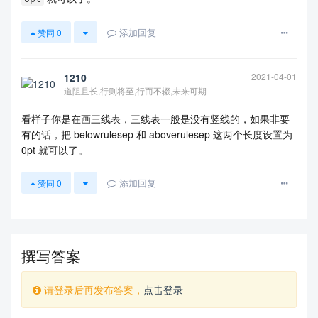
添加回复
赞同
0
1210
2021-04-01
道阻且长,行则将至,行而不辍,未来可期
看样子你是在画三线表，三线表一般是没有竖线的，如果非要
有的话，把 belowrulesep 和 aboverulesep 这两个长度设置为
0pt 就可以了。
添加回复
赞同
0
撰写答案
请登录后再发布答案，
点击登录