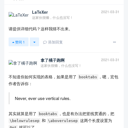
LaTeXer
2021-03-31
这家伙很懒，什么也没写！
请提供详细代码？这样我猜不出来。
添加回复
赞同
1
查看更多
拿了橘子跑啊
2021-03-31
这家伙很懒，什么也没写！
不知道你如何实现的表格，如果是用了
，嗯，宏包
booktabs
作者告诉你：
Never, ever use vertical rules.
其实就算是用了
，也是有办法把竖线贯通的，把
booktabs
和
这两个长度设置为
\belowrulesep
\aboverulesep
就可以了。
0pt