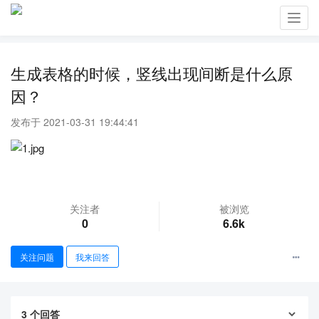
Toggl
navig
生成表格的时候，竖线出现间断是什么原
因？
发布于 2021-03-31 19:44:41
关注者
被浏览
0
6.6k
关注问题
我来回答
3
个回答