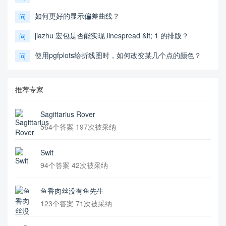
如何更好的显示偏差曲线？
问
jiazhu 宏包是否能实现 linespread &lt; 1 的排版？
问
使用pgfplots绘折线图时，如何改变某几个点的颜色？
问
推荐专家
Sagittarius Rover
564个答案 197次被采纳
Swit
94个答案 42次被采纳
鱼香肉丝没有鱼先生
123个答案 71次被采纳