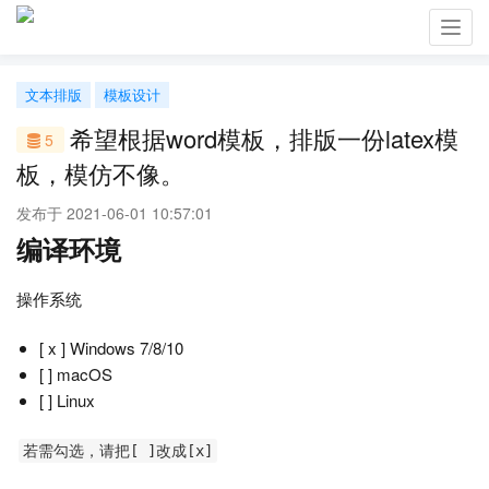
Toggl
navig
文本排版
模板设计
希望根据word模板，排版一份latex模
5
板，模仿不像。
发布于 2021-06-01 10:57:01
编译环境
操作系统
[ x ] Windows 7/8/10
[ ] macOS
[ ] Linux
若需勾选，请把[ ]改成[x]