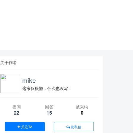
关于作者
mike
这家伙很懒，什么也没写！
提问
回答
被采纳
22
15
0
关注TA
发私信