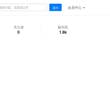
会员
中心
提问
关注者
被浏览
0
1.8k