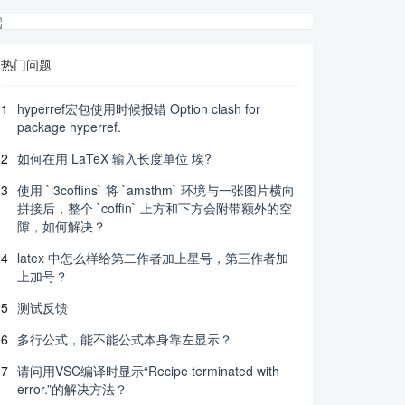
热门问题
1
hyperref宏包使用时候报错 Option clash for
package hyperref.
2
如何在用 LaTeX 输入长度单位 埃?
3
使用 `l3coffins` 将 `amsthm` 环境与一张图片横向
拼接后，整个 `coffin` 上方和下方会附带额外的空
隙，如何解决？
4
latex 中怎么样给第二作者加上星号，第三作者加
上加号？
5
测试反馈
6
多行公式，能不能公式本身靠左显示？
7
请问用VSC编译时显示“Recipe terminated with
error.”的解决方法？