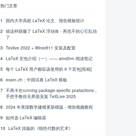
热门文章
1
国内大学高校 LaTeX 论文、报告模板统计
2
就这样驯服了 LaTeX 浮动体 - 再也不担心它乱动
了
3
Texlive 2022 + Winedt11 安装及配置
4
LaTeX 宏包介绍（一）—— amsthm 阅读笔记
5
每个 LaTeX 用户都应该使用的 9 个宏包[投稿]
6
exam-zh：中国试卷 LaTeX 模板
7
不再卡在running package-specific postactions，
手把手教你无界面安装 TeXLive 2025
8
2024 年美国数学建模更新模版 - 增加视频教程
9
如何选 LaTeX 编辑器
10
LaTeX 排版的《线性代数的艺术》