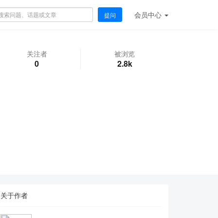
会员
中心
提问
关注者
被浏览
0
2.8k
关于作者