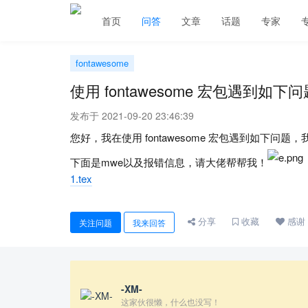
首页
问答
文章
话题
专家
fontawesome
使用 fontawesome 宏包遇到如下问
发布于 2021-09-20 23:46:39
您好，我在使用 fontawesome 宏包遇到如下问题，我使用的是t
下面是mwe以及报错信息，请大佬帮帮我！
1.tex
分享
收藏
感谢
关注问题
我来回答
-XM-
这家伙很懒，什么也没写！