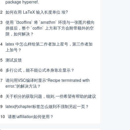
package hyperref.
2
如何在用 LaTeX 输入长度单位 埃?
3
使用 `l3coffins` 将 `amsthm` 环境与一张图片横向
拼接后，整个 `coffin` 上方和下方会附带额外的空
隙，如何解决？
4
latex 中怎么样给第二作者加上星号，第三作者加
上加号？
5
测试反馈
6
多行公式，能不能公式本身靠左显示？
7
请问用VSC编译时显示“Recipe terminated with
error.”的解决方法？
8
关于积分的获取问题，细则.一些希望有帮助的建议
9
latex的chapter标签怎么做到不强制另起一页？
10
请教\affiliation如何使用？