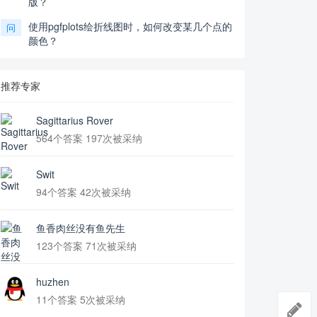
版？
使用pgfplots绘折线图时，如何改变某几个点的
问
颜色？
推荐专家
Sagittarius Rover
564个答案 197次被采纳
Swit
94个答案 42次被采纳
鱼香肉丝没有鱼先生
123个答案 71次被采纳
huzhen
11个答案 5次被采纳