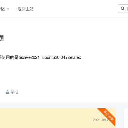
专区
返回主站
题
exlive2021+ubuntu20.04+xelatex
举报
2021-09-21