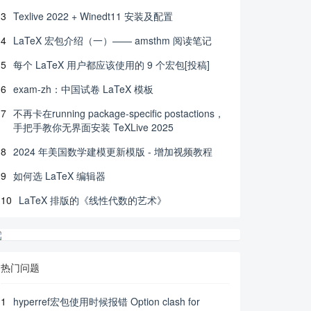
3
Texlive 2022 + Winedt11 安装及配置
4
LaTeX 宏包介绍（一）—— amsthm 阅读笔记
5
每个 LaTeX 用户都应该使用的 9 个宏包[投稿]
6
exam-zh：中国试卷 LaTeX 模板
7
不再卡在running package-specific postactions，
手把手教你无界面安装 TeXLive 2025
8
2024 年美国数学建模更新模版 - 增加视频教程
9
如何选 LaTeX 编辑器
10
LaTeX 排版的《线性代数的艺术》
热门问题
1
hyperref宏包使用时候报错 Option clash for