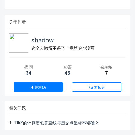
关于作者
shadow
这个人懒得不得了，竟然啥也没写
提问
回答
被采纳
34
45
7
关注TA
发私信
相关问题
1
TikZ的计算宏包算直线与圆交点坐标不精确？