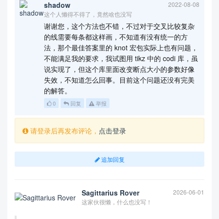
shadow
2022-08-08
这个人懒得不得了，竟然啥也没写
谢谢您，这个方法也不错，不过对于交叉比较复杂
的线需要每条都这样画，不知道有没有统一的方
法，那个最佳答案里的 knot 宏包实际上也有问题，
不能满足我的要求，我试图用 tikz 中的 codi 库，虽
说实现了，但这个库里面改变断点大小的参数好像
失效，不知道怎么回事。目前这个问题还没有完美
的解答。
0
回复
举报
请登录后再发布评论，
点击登录
追加回复
Sagittarius Rover
2026-06-01
这家伙很懒，什么也没写！