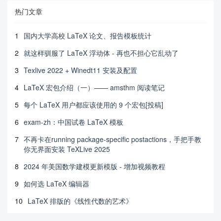
热门文章
1
国内大学高校 LaTeX 论文、报告模板统计
2
就这样驯服了 LaTeX 浮动体 - 再也不担心它乱动了
3
Texlive 2022 + Winedt11 安装及配置
4
LaTeX 宏包介绍（一）—— amsthm 阅读笔记
5
每个 LaTeX 用户都应该使用的 9 个宏包[投稿]
6
exam-zh：中国试卷 LaTeX 模板
7
不再卡在running package-specific postactions，手把手教
你无界面安装 TeXLive 2025
8
2024 年美国数学建模更新模版 - 增加视频教程
9
如何选 LaTeX 编辑器
10
LaTeX 排版的《线性代数的艺术》