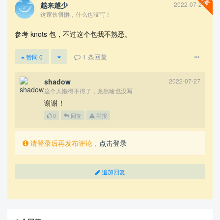
越来越少
2022-07-27
这家伙很懒，什么也没写！
参考 knots 包，不过这个包我不熟悉。
1
条回复
赞同
0
shadow
2022-07-27
这个人懒得不得了，竟然啥也没写
谢谢！
0
回复
举报
请登录后再发布评论，
点击登录
追加回复