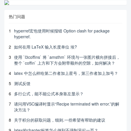
热门问题
1
hyperref宏包使用时候报错 Option clash for package
hyperref.
2
如何在用 LaTeX 输入长度单位 埃?
3
使用 `l3coffins` 将 `amsthm` 环境与一张图片横向拼接后，
整个 `coffin` 上方和下方会附带额外的空隙，如何解决？
4
latex 中怎么样给第二作者加上星号，第三作者加上加号？
5
测试反馈
6
多行公式，能不能公式本身靠左显示？
7
请问用VSC编译时显示“Recipe terminated with error.”的解
决方法？
8
关于积分的获取问题，细则.一些希望有帮助的建议
9
latex的chapter标签怎么做到不强制另起一页？