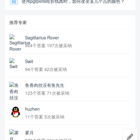
使用pgfplots绘折线图时，如何改变某几个点的颜色？
问
推荐专家
Sagittarius Rover
564个答案 197次被采纳
Swit
94个答案 42次被采纳
鱼香肉丝没有鱼先生
123个答案 71次被采纳
huzhen
11个答案 5次被采纳
雾月