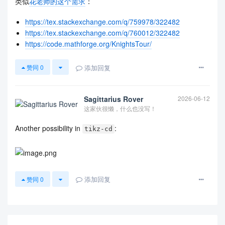
类似
花老师的这个需求
：
https://tex.stackexchange.com/q/759978/322482
https://tex.stackexchange.com/q/760012/322482
https://code.mathforge.org/KnightsTour/
添加回复
赞同
0
Sagittarius Rover
2026-06-12
这家伙很懒，什么也没写！
Another possibility in
:
tikz-cd
添加回复
赞同
0