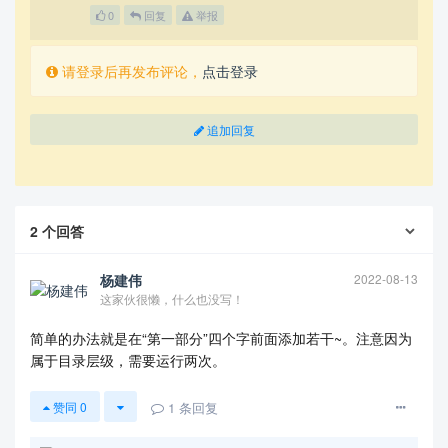
0
回复
举报
请登录后再发布评论，
点击登录
追加回复
2
个回答
杨建伟
2022-08-13
这家伙很懒，什么也没写！
简单的办法就是在“第一部分”四个字前面添加若干~。注意因为
属于目录层级，需要运行两次。
1
条回复
赞同
0