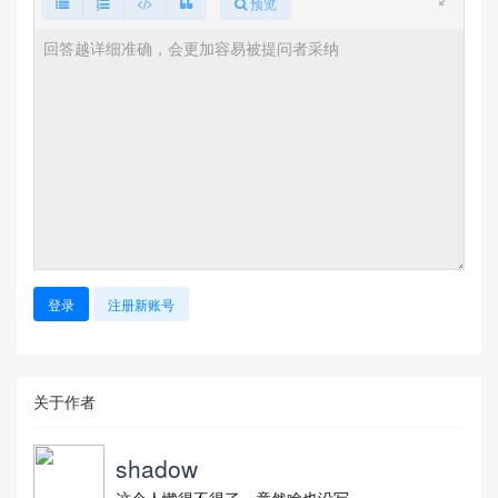
预览
登录
注册新账号
关于作者
shadow