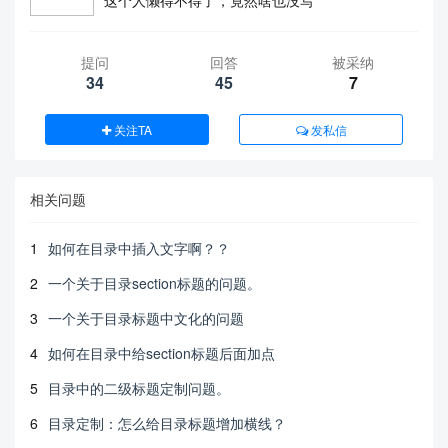
这个人懒得不得了，竟然啥也没写
提问
回答
被采纳
34
45
7
关注TA
发私信
相关问题
1
如何在目录中插入文字啊？？
2
一个关于目录section标题的问题。
3
一个关于目录标题中文化的问题
4
如何在目录中给section标题后面加点
5
目录中的二级标题定制问题。
6
目录定制：怎么给目录标题增加横线？