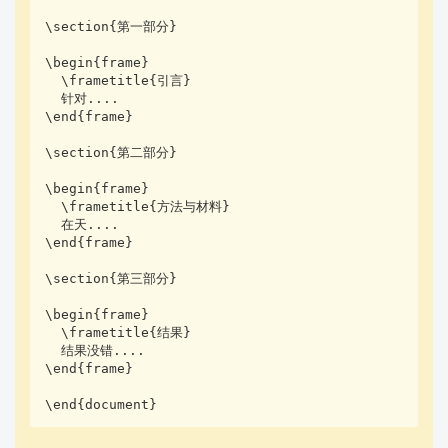
\section{第一部分}

\begin{frame}

  \frametitle{引言}

  针对....

\end{frame}

\section{第二部分}

\begin{frame}

  \frametitle{方法与材料}

  在天....

\end{frame}

\section{第三部分}

\begin{frame}

  \frametitle{结果}

  结果没错....

\end{frame}

\end{document}