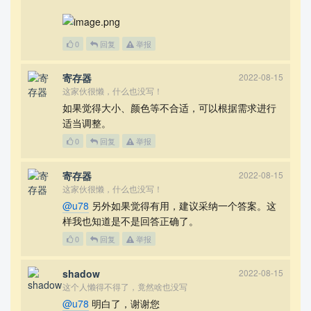
0
回复
举报
寄存器
2022-08-15
这家伙很懒，什么也没写！
如果觉得大小、颜色等不合适，可以根据需求进行
适当调整。
0
回复
举报
寄存器
2022-08-15
这家伙很懒，什么也没写！
@u78
另外如果觉得有用，建议采纳一个答案。这
样我也知道是不是回答正确了。
0
回复
举报
shadow
2022-08-15
这个人懒得不得了，竟然啥也没写
@u78
明白了，谢谢您