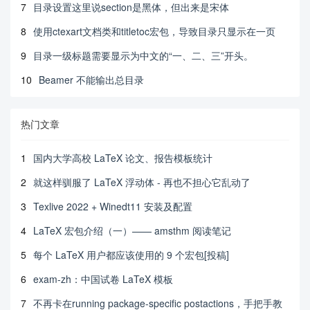
7
目录设置这里说section是黑体，但出来是宋体
8
使用ctexart文档类和titletoc宏包，导致目录只显示在一页
9
目录一级标题需要显示为中文的“一、二、三”开头。
10
Beamer 不能输出总目录
热门文章
1
国内大学高校 LaTeX 论文、报告模板统计
2
就这样驯服了 LaTeX 浮动体 - 再也不担心它乱动了
3
Texlive 2022 + Winedt11 安装及配置
4
LaTeX 宏包介绍（一）—— amsthm 阅读笔记
5
每个 LaTeX 用户都应该使用的 9 个宏包[投稿]
6
exam-zh：中国试卷 LaTeX 模板
7
不再卡在running package-specific postactions，手把手教