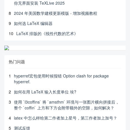
你无界面安装 TeXLive 2025
8
2024 年美国数学建模更新模版 - 增加视频教程
9
如何选 LaTeX 编辑器
10
LaTeX 排版的《线性代数的艺术》
热门问题
1
hyperref宏包使用时候报错 Option clash for package
hyperref.
2
如何在用 LaTeX 输入长度单位 埃?
3
使用 `l3coffins` 将 `amsthm` 环境与一张图片横向拼接后，
整个 `coffin` 上方和下方会附带额外的空隙，如何解决？
4
latex 中怎么样给第二作者加上星号，第三作者加上加号？
5
测试反馈