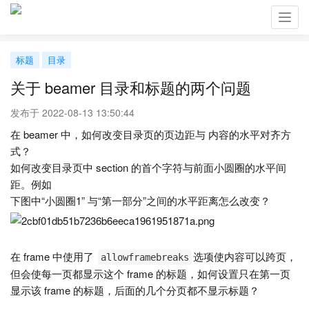
Toggl
navig
标题
目录
关于 beamer 目录和标题的两个问题
发布于 2022-08-13 13:50:44
在 beamer 中，如何改变目录页的页边距与 内容的水平对齐方
式？
如何改变目录页中 section 的首个字符与前面小圆圈的水平间
距。例如
下图中“小圆圈1” 与“第一部分”之间的水平距离怎么改变？
在 frame 中使用了
选项使内容可以跨页，
allowframebreaks
但会使每一页都显示这个 frame 的标题，如何设置只在第一页
显示该 frame 的标题，后面的几个分页都不显示标题？