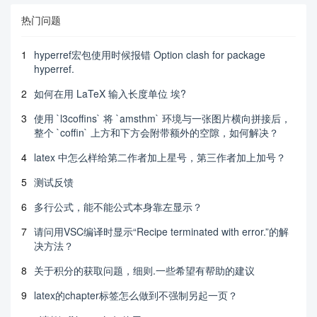
热门问题
1
hyperref宏包使用时候报错 Option clash for package
hyperref.
2
如何在用 LaTeX 输入长度单位 埃?
3
使用 `l3coffins` 将 `amsthm` 环境与一张图片横向拼接后，
整个 `coffin` 上方和下方会附带额外的空隙，如何解决？
4
latex 中怎么样给第二作者加上星号，第三作者加上加号？
5
测试反馈
6
多行公式，能不能公式本身靠左显示？
7
请问用VSC编译时显示“Recipe terminated with error.”的解
决方法？
8
关于积分的获取问题，细则.一些希望有帮助的建议
9
latex的chapter标签怎么做到不强制另起一页？