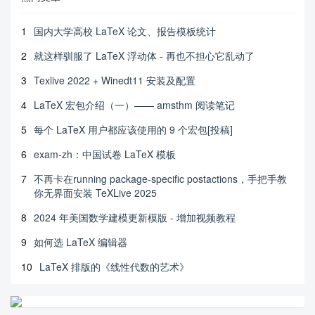
1
国内大学高校 LaTeX 论文、报告模板统计
2
就这样驯服了 LaTeX 浮动体 - 再也不担心它乱动了
3
Texlive 2022 + Winedt11 安装及配置
4
LaTeX 宏包介绍（一）—— amsthm 阅读笔记
5
每个 LaTeX 用户都应该使用的 9 个宏包[投稿]
6
exam-zh：中国试卷 LaTeX 模板
7
不再卡在running package-specific postactions，手把手教
你无界面安装 TeXLive 2025
8
2024 年美国数学建模更新模版 - 增加视频教程
9
如何选 LaTeX 编辑器
10
LaTeX 排版的《线性代数的艺术》