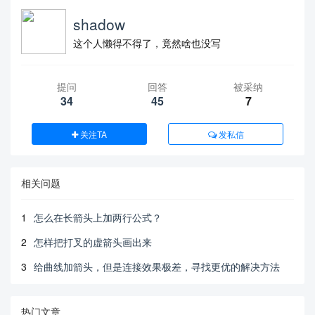
shadow
这个人懒得不得了，竟然啥也没写
提问
回答
被采纳
34
45
7
关注TA
发私信
相关问题
1
怎么在长箭头上加两行公式？
2
怎样把打叉的虚箭头画出来
3
给曲线加箭头，但是连接效果极差，寻找更优的解决方法
热门文章