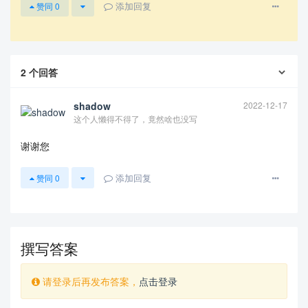
添加回复
赞同
0
2
个回答
shadow
2022-12-17
这个人懒得不得了，竟然啥也没写
谢谢您
添加回复
赞同
0
撰写答案
请登录后再发布答案，
点击登录