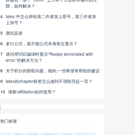
隙，如何解决？
4
latex 中怎么样给第二作者加上星号，第三作者加
上加号？
5
测试反馈
6
多行公式，能不能公式本身靠左显示？
7
请问用VSC编译时显示“Recipe terminated with
error.”的解决方法？
8
关于积分的获取问题，细则.一些希望有帮助的建议
9
latex的chapter标签怎么做到不强制另起一页？
10
请教\affiliation如何使用？
热门标签