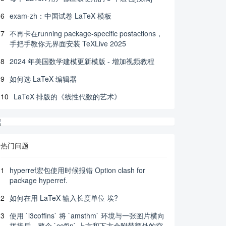
6
exam-zh：中国试卷 LaTeX 模板
7
不再卡在running package-specific postactions，
手把手教你无界面安装 TeXLive 2025
8
2024 年美国数学建模更新模版 - 增加视频教程
9
如何选 LaTeX 编辑器
10
LaTeX 排版的《线性代数的艺术》
热门问题
1
hyperref宏包使用时候报错 Option clash for
package hyperref.
2
如何在用 LaTeX 输入长度单位 埃?
3
使用 `l3coffins` 将 `amsthm` 环境与一张图片横向
拼接后，整个 `coffin` 上方和下方会附带额外的空