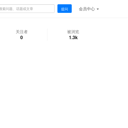
会员
中心
提问
关注者
被浏览
0
1.3k