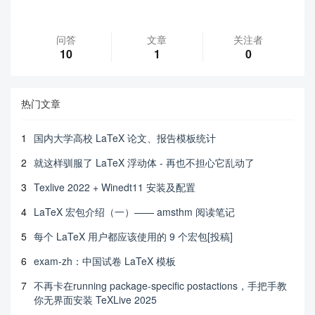
问答
文章
关注者
10
1
0
热门文章
1
国内大学高校 LaTeX 论文、报告模板统计
2
就这样驯服了 LaTeX 浮动体 - 再也不担心它乱动了
3
Texlive 2022 + Winedt11 安装及配置
4
LaTeX 宏包介绍（一）—— amsthm 阅读笔记
5
每个 LaTeX 用户都应该使用的 9 个宏包[投稿]
6
exam-zh：中国试卷 LaTeX 模板
7
不再卡在running package-specific postactions，手把手教
你无界面安装 TeXLive 2025