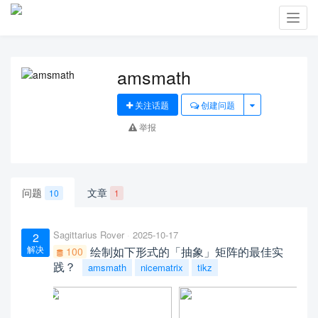
Toggl
navig
amsmath
关注话题
创建问题
举报
问题
文章
10
1
Sagittarius Rover
2025-10-17
2
解决
绘制如下形式的「抽象」矩阵的最佳实
100
践？
amsmath
nicematrix
tikz