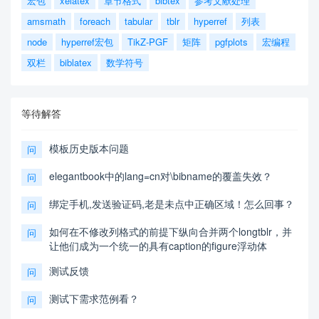
宏包
xelatex
章节格式
bibtex
参考文献处理
amsmath
foreach
tabular
tblr
hyperref
列表
node
hyperref宏包
TikZ-PGF
矩阵
pgfplots
宏编程
双栏
biblatex
数学符号
等待解答
模板历史版本问题
问
elegantbook中的lang=cn对\bibname的覆盖失效？
问
绑定手机,发送验证码,老是未点中正确区域！怎么回事？
问
如何在不修改列格式的前提下纵向合并两个longtblr，并
问
让他们成为一个统一的具有caption的figure浮动体
测试反馈
问
测试下需求范例看？
问