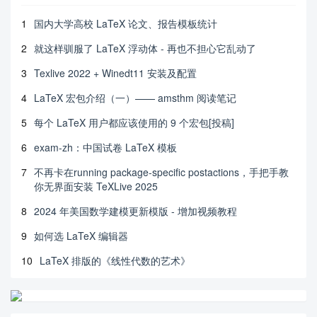
1
国内大学高校 LaTeX 论文、报告模板统计
2
就这样驯服了 LaTeX 浮动体 - 再也不担心它乱动了
3
Texlive 2022 + Winedt11 安装及配置
4
LaTeX 宏包介绍（一）—— amsthm 阅读笔记
5
每个 LaTeX 用户都应该使用的 9 个宏包[投稿]
6
exam-zh：中国试卷 LaTeX 模板
7
不再卡在running package-specific postactions，手把手教
你无界面安装 TeXLive 2025
8
2024 年美国数学建模更新模版 - 增加视频教程
9
如何选 LaTeX 编辑器
10
LaTeX 排版的《线性代数的艺术》