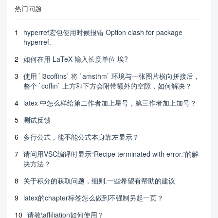
热门问题
1
hyperref宏包使用时候报错 Option clash for package
hyperref.
2
如何在用 LaTeX 输入长度单位 埃?
3
使用 `l3coffins` 将 `amsthm` 环境与一张图片横向拼接后，
整个 `coffin` 上方和下方会附带额外的空隙，如何解决？
4
latex 中怎么样给第二作者加上星号，第三作者加上加号？
5
测试反馈
6
多行公式，能不能公式本身靠左显示？
7
请问用VSC编译时显示“Recipe terminated with error.”的解
决方法？
8
关于积分的获取问题，细则.一些希望有帮助的建议
9
latex的chapter标签怎么做到不强制另起一页？
10
请教\affiliation如何使用？