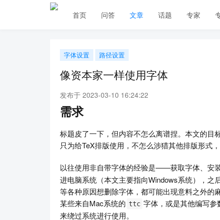
首页
问答
文章
话题
专家
字体设置
路径设置
像资本家一样使用字体
发布于 2023-03-10 16:24:22
需求
标题皮了一下，但内容不怎么离谱捏。本文的目标
只为给TeX排版使用，不怎么涉猎其他排版形式
以往使用非自带字体的经验是——获取字体、安
进电脑系统（本文主要指向Windows系统），之
等各种原因想删除字体，都可能出现意料之外的
某些来自Mac系统的
字体，或是其他编写参数
ttc
来绕过系统进行使用。