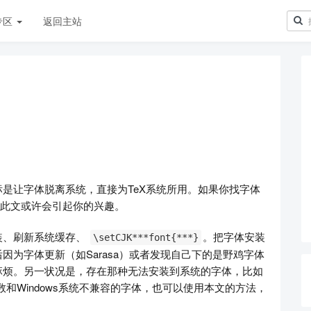
专区
返回主站
是让字体脱离系统，直接为TeX系统所用。如果你找字体
，此文或许会引起你的兴趣。
装、刷新系统缓存、
。把字体安装
\setCJK***font{***}
后因为字体更新（如Sarasa）或者发现自己下的是野鸡字体
麻烦。另一状况是，存在那种无法安装到系统的字体，比如
和Windows系统不兼容的字体，也可以使用本文的方法，