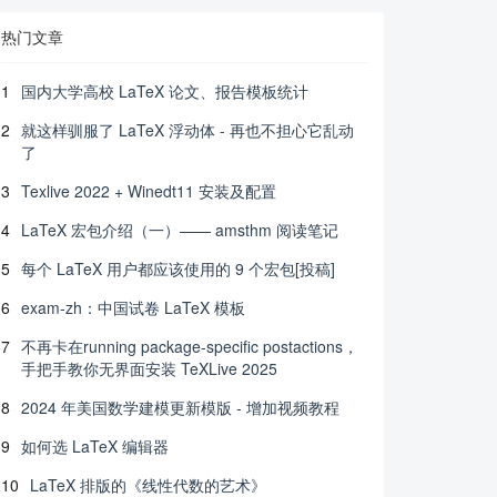
热门文章
1
国内大学高校 LaTeX 论文、报告模板统计
2
就这样驯服了 LaTeX 浮动体 - 再也不担心它乱动
了
3
Texlive 2022 + Winedt11 安装及配置
4
LaTeX 宏包介绍（一）—— amsthm 阅读笔记
5
每个 LaTeX 用户都应该使用的 9 个宏包[投稿]
6
exam-zh：中国试卷 LaTeX 模板
7
不再卡在running package-specific postactions，
手把手教你无界面安装 TeXLive 2025
8
2024 年美国数学建模更新模版 - 增加视频教程
9
如何选 LaTeX 编辑器
10
LaTeX 排版的《线性代数的艺术》