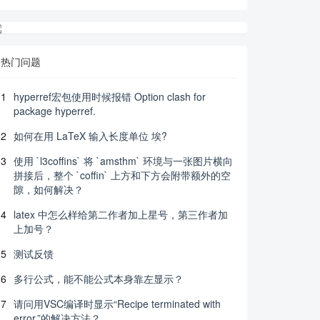
热门问题
1
hyperref宏包使用时候报错 Option clash for
package hyperref.
2
如何在用 LaTeX 输入长度单位 埃?
3
使用 `l3coffins` 将 `amsthm` 环境与一张图片横向
拼接后，整个 `coffin` 上方和下方会附带额外的空
隙，如何解决？
4
latex 中怎么样给第二作者加上星号，第三作者加
上加号？
5
测试反馈
6
多行公式，能不能公式本身靠左显示？
7
请问用VSC编译时显示“Recipe terminated with
error.”的解决方法？