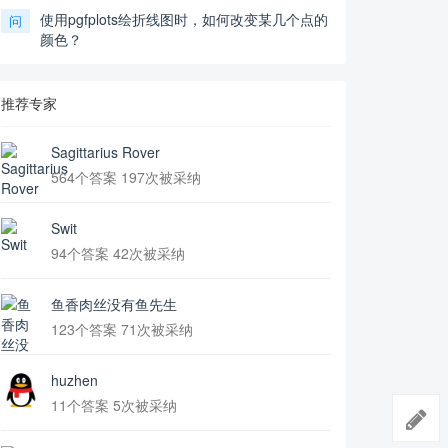
使用pgfplots绘折线图时，如何改变某几个点的
问
颜色？
推荐专家
Sagittarius Rover
564个答案 197次被采纳
Swit
94个答案 42次被采纳
鱼香肉丝没有鱼先生
123个答案 71次被采纳
huzhen
11个答案 5次被采纳