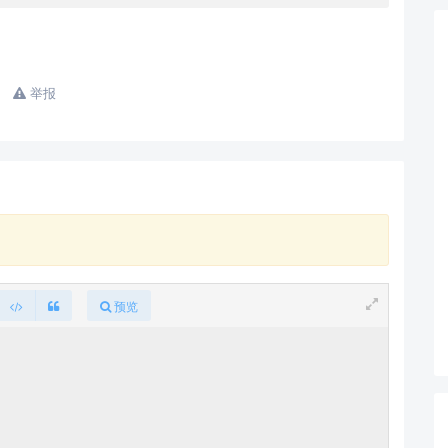
举报
预览