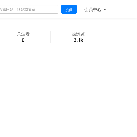
会员
中心
提问
关注者
被浏览
0
3.1k