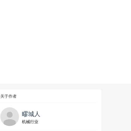
关于作者
疁城人
机械行业