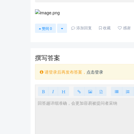
添加回复
收藏
感谢
赞同
0
撰写答案
请登录后再发布答案，
点击登录