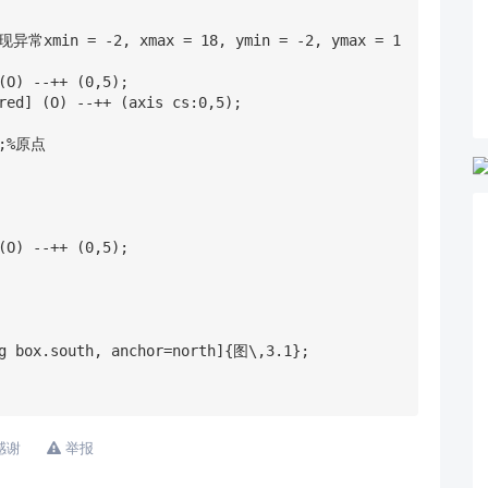
感谢
举报