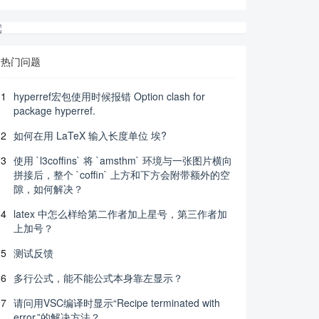
热门问题
1
hyperref宏包使用时候报错 Option clash for
package hyperref.
2
如何在用 LaTeX 输入长度单位 埃?
3
使用 `l3coffins` 将 `amsthm` 环境与一张图片横向
拼接后，整个 `coffin` 上方和下方会附带额外的空
隙，如何解决？
4
latex 中怎么样给第二作者加上星号，第三作者加
上加号？
5
测试反馈
6
多行公式，能不能公式本身靠左显示？
7
请问用VSC编译时显示“Recipe terminated with
error.”的解决方法？