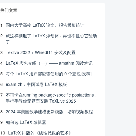
热门文章
1
国内大学高校 LaTeX 论文、报告模板统计
2
就这样驯服了 LaTeX 浮动体 - 再也不担心它乱动
了
3
Texlive 2022 + Winedt11 安装及配置
4
LaTeX 宏包介绍（一）—— amsthm 阅读笔记
5
每个 LaTeX 用户都应该使用的 9 个宏包[投稿]
6
exam-zh：中国试卷 LaTeX 模板
7
不再卡在running package-specific postactions，
手把手教你无界面安装 TeXLive 2025
8
2024 年美国数学建模更新模版 - 增加视频教程
9
如何选 LaTeX 编辑器
10
LaTeX 排版的《线性代数的艺术》