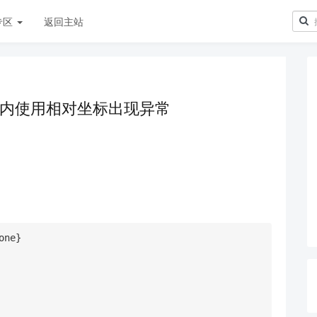
专区
返回主站
境内使用相对坐标出现异常
ne}
