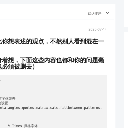
2025-07-14
化你想表述的观点，不然别人看到混在一
者着想，下面这些内容也都和你的问题毫
也必须被删去）


所有字体警告

性设置

meta,angles,quotes,matrix,calc,fillbetween,patterns,
      % Times 风格字体
