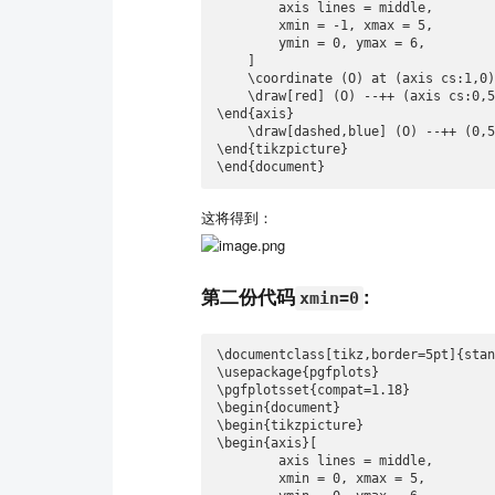
        axis lines = middle,

        xmin = -1, xmax = 5,

        ymin = 0, ymax = 6,

    ]

    \coordinate (O) at (axis cs:1,0);

    \draw[red] (O) --++ (axis cs:0,5);

\end{axis}

    \draw[dashed,blue] (O) --++ (0,5);

\end{tikzpicture}

\end{document}
这将得到：
第二份代码
:
xmin=0
\documentclass[tikz,border=5pt]{stan
\usepackage{pgfplots}

\pgfplotsset{compat=1.18}

\begin{document}

\begin{tikzpicture}

\begin{axis}[

        axis lines = middle,

        xmin = 0, xmax = 5,
