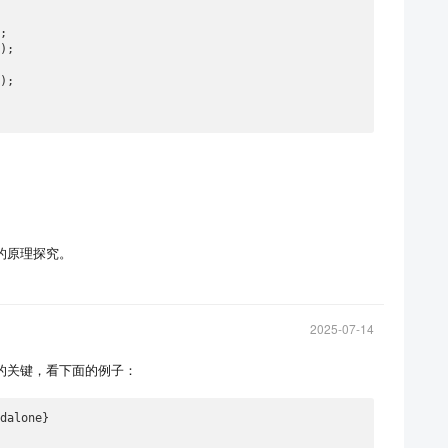
的原理探究。
2025-07-14
的关键，看下面的例子：
dalone}
