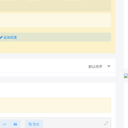
追加回复
预览