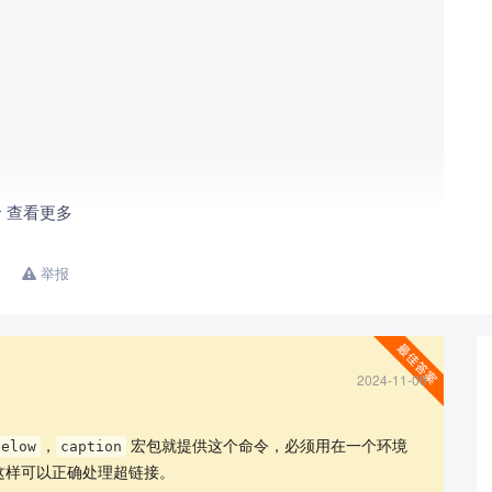
查看更多
举报
2024-11-06
，
宏包就提供这个命令，必须用在一个环境
below
caption
这样可以正确处理超链接。