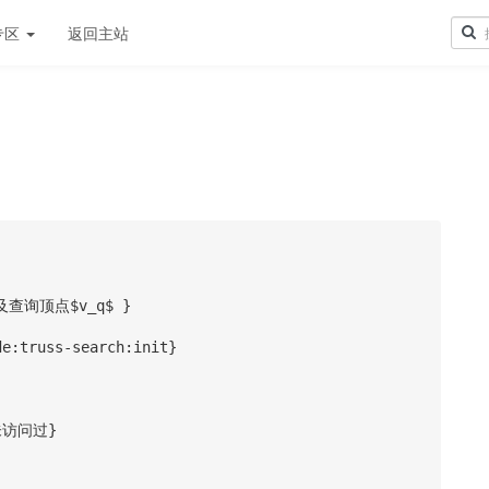
专区
返回主站
及查询顶点$v_q$ }

e:truss-search:init} 
