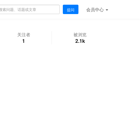
会员
中心
提问
关注者
被浏览
1
2.1k