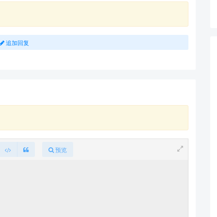
追加回复
预览