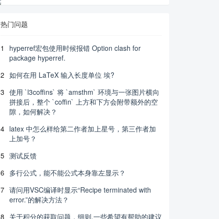
热门问题
1
hyperref宏包使用时候报错 Option clash for
package hyperref.
2
如何在用 LaTeX 输入长度单位 埃?
3
使用 `l3coffins` 将 `amsthm` 环境与一张图片横向
拼接后，整个 `coffin` 上方和下方会附带额外的空
隙，如何解决？
4
latex 中怎么样给第二作者加上星号，第三作者加
上加号？
5
测试反馈
6
多行公式，能不能公式本身靠左显示？
7
请问用VSC编译时显示“Recipe terminated with
error.”的解决方法？
8
关于积分的获取问题，细则.一些希望有帮助的建议