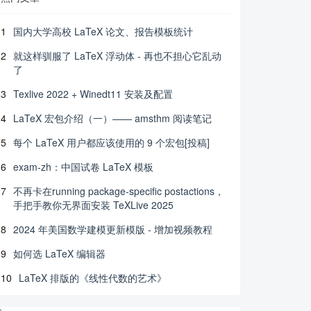
1
国内大学高校 LaTeX 论文、报告模板统计
2
就这样驯服了 LaTeX 浮动体 - 再也不担心它乱动
了
3
Texlive 2022 + Winedt11 安装及配置
4
LaTeX 宏包介绍（一）—— amsthm 阅读笔记
5
每个 LaTeX 用户都应该使用的 9 个宏包[投稿]
6
exam-zh：中国试卷 LaTeX 模板
7
不再卡在running package-specific postactions，
手把手教你无界面安装 TeXLive 2025
8
2024 年美国数学建模更新模版 - 增加视频教程
9
如何选 LaTeX 编辑器
10
LaTeX 排版的《线性代数的艺术》