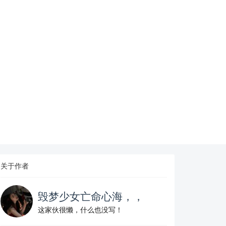
关于作者
毁梦少女亡命心海，，
这家伙很懒，什么也没写！