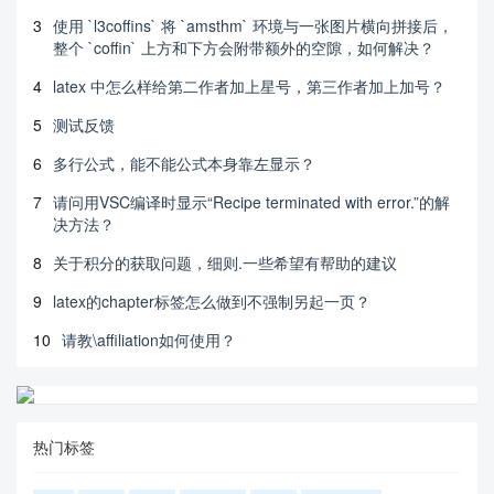
3
使用 `l3coffins` 将 `amsthm` 环境与一张图片横向拼接后，
整个 `coffin` 上方和下方会附带额外的空隙，如何解决？
4
latex 中怎么样给第二作者加上星号，第三作者加上加号？
5
测试反馈
6
多行公式，能不能公式本身靠左显示？
7
请问用VSC编译时显示“Recipe terminated with error.”的解
决方法？
8
关于积分的获取问题，细则.一些希望有帮助的建议
9
latex的chapter标签怎么做到不强制另起一页？
10
请教\affiliation如何使用？
热门标签