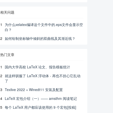
相关问题
1
为什么xelatex编译这个文件中的.eps文件会显示空
白？
2
如何绘制坐标轴中倾斜的双曲线及其渐近线？
热门文章
1
国内大学高校 LaTeX 论文、报告模板统计
2
就这样驯服了 LaTeX 浮动体 - 再也不担心它乱动
了
3
Texlive 2022 + Winedt11 安装及配置
4
LaTeX 宏包介绍（一）—— amsthm 阅读笔记
5
每个 LaTeX 用户都应该使用的 9 个宏包[投稿]