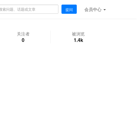
会员
中心
提问
关注者
被浏览
0
1.4k