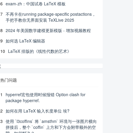
6
exam-zh：中国试卷 LaTeX 模板
7
不再卡在running package-specific postactions，
手把手教你无界面安装 TeXLive 2025
8
2024 年美国数学建模更新模版 - 增加视频教程
9
如何选 LaTeX 编辑器
10
LaTeX 排版的《线性代数的艺术》
热门问题
1
hyperref宏包使用时候报错 Option clash for
package hyperref.
2
如何在用 LaTeX 输入长度单位 埃?
3
使用 `l3coffins` 将 `amsthm` 环境与一张图片横向
拼接后，整个 `coffin` 上方和下方会附带额外的空