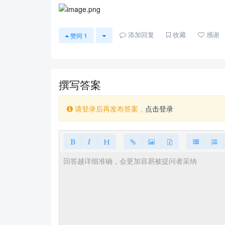
添加回复
收藏
感谢
赞同
1
撰写答案
请登录后再发布答案，
点击登录