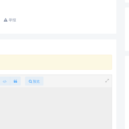
举报
预览