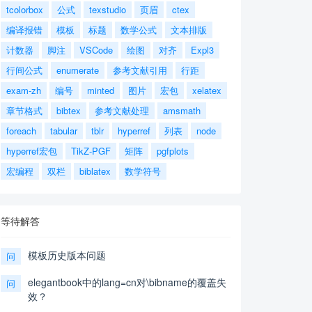
tcolorbox
公式
texstudio
页眉
ctex
编译报错
模板
标题
数学公式
文本排版
计数器
脚注
VSCode
绘图
对齐
Expl3
行间公式
enumerate
参考文献引用
行距
exam-zh
编号
minted
图片
宏包
xelatex
章节格式
bibtex
参考文献处理
amsmath
foreach
tabular
tblr
hyperref
列表
node
hyperref宏包
TikZ-PGF
矩阵
pgfplots
宏编程
双栏
biblatex
数学符号
等待解答
模板历史版本问题
问
elegantbook中的lang=cn对\bibname的覆盖失
问
效？