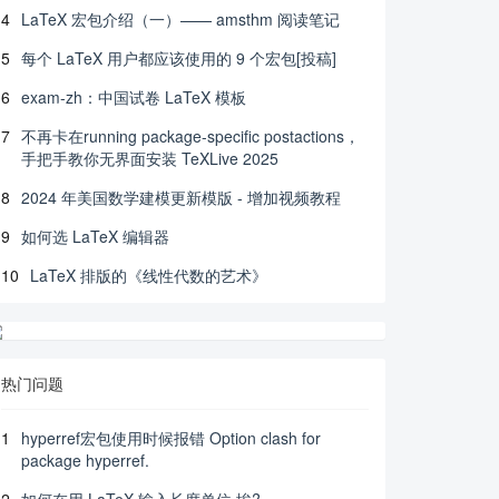
4
LaTeX 宏包介绍（一）—— amsthm 阅读笔记
5
每个 LaTeX 用户都应该使用的 9 个宏包[投稿]
6
exam-zh：中国试卷 LaTeX 模板
7
不再卡在running package-specific postactions，
手把手教你无界面安装 TeXLive 2025
8
2024 年美国数学建模更新模版 - 增加视频教程
9
如何选 LaTeX 编辑器
10
LaTeX 排版的《线性代数的艺术》
热门问题
1
hyperref宏包使用时候报错 Option clash for
package hyperref.