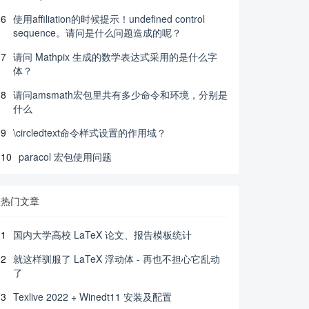
6
使用affiliation的时候提示！undefined control
sequence。请问是什么问题造成的呢？
7
请问 Mathpix 生成的数学表达式采用的是什么字
体？
8
请问amsmath宏包里共有多少命令和环境，分别是
什么
9
\circledtext命令样式设置的作用域？
10
paracol 宏包使用问题
热门文章
1
国内大学高校 LaTeX 论文、报告模板统计
2
就这样驯服了 LaTeX 浮动体 - 再也不担心它乱动
了
3
Texlive 2022 + Winedt11 安装及配置