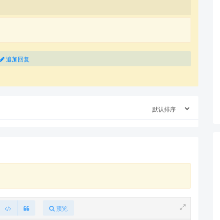
追加回复
预览