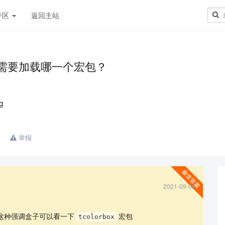
专区
返回主站
命令需要加载哪一个宏包？
举报
2021-09-09
要使用这种强调盒子可以看一下
宏包
tcolorbox