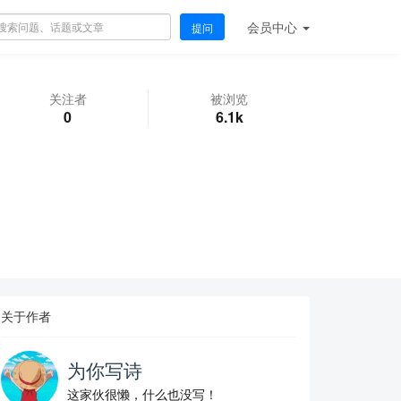
会员
中心
提问
关注者
被浏览
0
6.1k
关于作者
为你写诗
这家伙很懒，什么也没写！