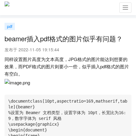
Toggl
navig
pdf
beamer插入pdf格式的图片似乎有问题？
发布于 2022-11-05 19:15:44
同样设置图片高度为文本高度，JPG格式的图片能达到想要的
效果，而PDF格式的图片则要小一些，似乎插入pdf格式的图片
有空白。
\documentclass[10pt,aspectratio=169,mathserif,tab
le]{beamer} 

%设置为 Beamer 文档类型，设置字体为 10pt，长宽比为16:
9，数学字体为 serif 风格

\usepackage{graphicx}

\begin{document}

\begin{frame}
