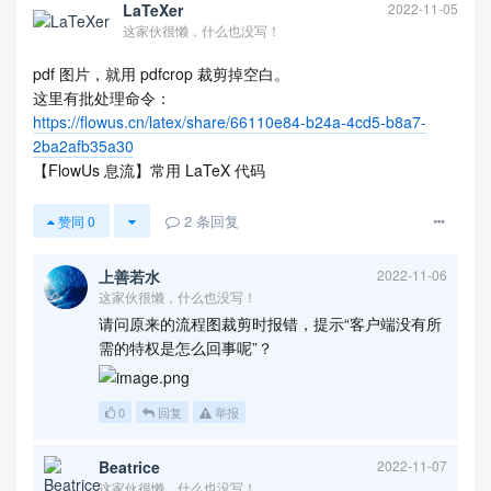
LaTeXer
2022-11-05
这家伙很懒，什么也没写！
pdf 图片，就用 pdfcrop 裁剪掉空白。
这里有批处理命令：
https://flowus.cn/latex/share/66110e84-b24a-4cd5-b8a7-
2ba2afb35a30
【FlowUs 息流】常用 LaTeX 代码
2
条回复
赞同
0
上善若水
2022-11-06
这家伙很懒，什么也没写！
请问原来的流程图裁剪时报错，提示“客户端没有所
需的特权是怎么回事呢”？
0
回复
举报
Beatrice
2022-11-07
这家伙很懒，什么也没写！