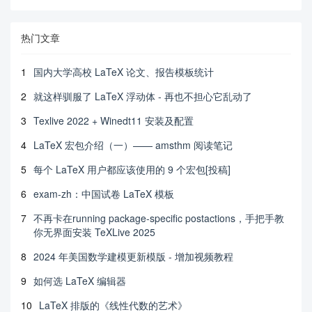
热门文章
1
国内大学高校 LaTeX 论文、报告模板统计
2
就这样驯服了 LaTeX 浮动体 - 再也不担心它乱动了
3
Texlive 2022 + Winedt11 安装及配置
4
LaTeX 宏包介绍（一）—— amsthm 阅读笔记
5
每个 LaTeX 用户都应该使用的 9 个宏包[投稿]
6
exam-zh：中国试卷 LaTeX 模板
7
不再卡在running package-specific postactions，手把手教
你无界面安装 TeXLive 2025
8
2024 年美国数学建模更新模版 - 增加视频教程
9
如何选 LaTeX 编辑器
10
LaTeX 排版的《线性代数的艺术》