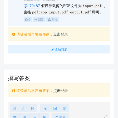
@u70187
假设待裁剪的PDF文件为
，
input.pdf
直接
即可。
pdfcrop input.pdf output.pdf
0
回复
举报
请登录后再发布评论，
点击登录
追加回复
撰写答案
请登录后再发布答案，
点击登录
预览