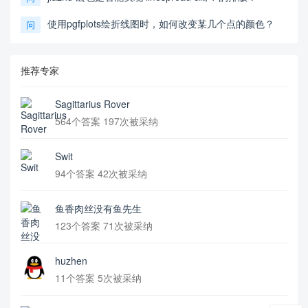
使用pgfplots绘折线图时，如何改变某几个点的颜色？
问
推荐专家
Sagittarius Rover
564个答案 197次被采纳
Swit
94个答案 42次被采纳
鱼香肉丝没有鱼先生
123个答案 71次被采纳
huzhen
11个答案 5次被采纳