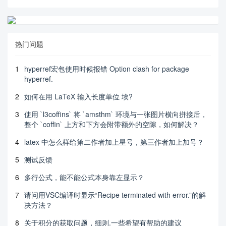
热门问题
1
hyperref宏包使用时候报错 Option clash for package
hyperref.
2
如何在用 LaTeX 输入长度单位 埃?
3
使用 `l3coffins` 将 `amsthm` 环境与一张图片横向拼接后，
整个 `coffin` 上方和下方会附带额外的空隙，如何解决？
4
latex 中怎么样给第二作者加上星号，第三作者加上加号？
5
测试反馈
6
多行公式，能不能公式本身靠左显示？
7
请问用VSC编译时显示“Recipe terminated with error.”的解
决方法？
8
关于积分的获取问题，细则.一些希望有帮助的建议