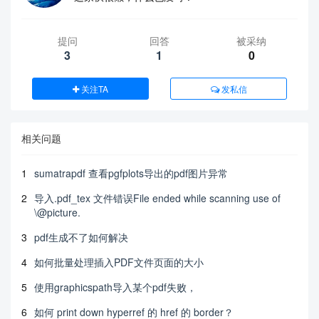
提问
回答
被采纳
3
1
0
关注TA
发私信
相关问题
1
sumatrapdf 查看pgfplots导出的pdf图片异常
2
导入.pdf_tex 文件错误File ended while scanning use of
\@picture.
3
pdf生成不了如何解决
4
如何批量处理插入PDF文件页面的大小
5
使用graphicspath导入某个pdf失败，
6
如何 print down hyperref 的 href 的 border？