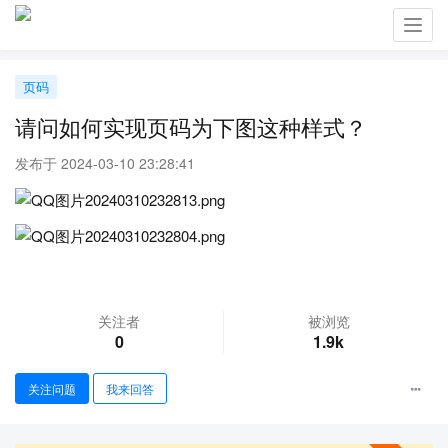
Toggl
navig
页码
请问如何实现页码为下图这种样式？
发布于 2024-03-10 23:28:41
关注者
被浏览
0
1.9k
关注问题
我来回答