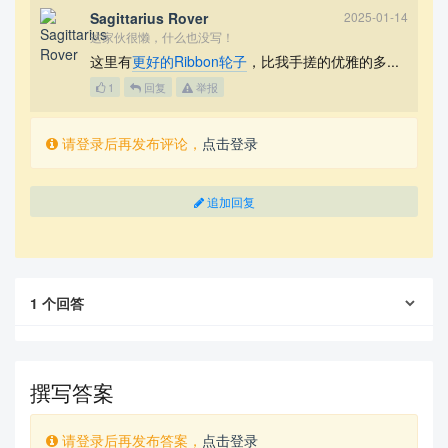
Sagittarius Rover
2025-01-14
这家伙很懒，什么也没写！
这里有
更好的Ribbon轮子
，比我手搓的优雅的多...
1
回复
举报
请登录后再发布评论，
点击登录
追加回复
1
个回答
撰写答案
请登录后再发布答案，
点击登录