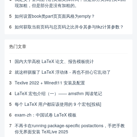
现加粗，但是部分是没有加粗的。
5
如何设置book类part页页面风格为empty？
6
如何获取当前页码与总页码之比并令其参与tikz计算参数？
热门文章
1
国内大学高校 LaTeX 论文、报告模板统计
2
就这样驯服了 LaTeX 浮动体 - 再也不担心它乱动了
3
Texlive 2022 + Winedt11 安装及配置
4
LaTeX 宏包介绍（一）—— amsthm 阅读笔记
5
每个 LaTeX 用户都应该使用的 9 个宏包[投稿]
6
exam-zh：中国试卷 LaTeX 模板
7
不再卡在running package-specific postactions，手把手教
你无界面安装 TeXLive 2025