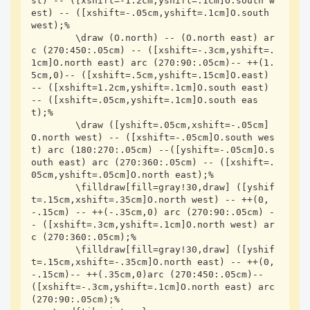
st) -- ([xshift=-1.2cm,yshift=.1cm]O.south w
est) -- ([xshift=-.05cm,yshift=.1cm]O.south 
west);%

        \draw (O.north) -- (O.north east) ar
c (270:450:.05cm) -- ([xshift=-.3cm,yshift=.
1cm]O.north east) arc (270:90:.05cm)-- ++(1.
5cm,0)-- ([xshift=.5cm,yshift=.15cm]O.east) 
-- ([xshift=1.2cm,yshift=.1cm]O.south east) 
-- ([xshift=.05cm,yshift=.1cm]O.south eas
t);%

        \draw ([yshift=.05cm,xshift=-.05cm]
O.north west) -- ([xshift=-.05cm]O.south wes
t) arc (180:270:.05cm) --([yshift=-.05cm]O.s
outh east) arc (270:360:.05cm) -- ([xshift=.
05cm,yshift=.05cm]O.north east);%

        \filldraw[fill=gray!30,draw] ([yshif
t=.15cm,xshift=.35cm]O.north west) -- ++(0,
-.15cm) -- ++(-.35cm,0) arc (270:90:.05cm) -
- ([xshift=.3cm,yshift=.1cm]O.north west) ar
c (270:360:.05cm);%

        \filldraw[fill=gray!30,draw] ([yshif
t=.15cm,xshift=-.35cm]O.north east) -- ++(0,
-.15cm)-- ++(.35cm,0)arc (270:450:.05cm)-- 
([xshift=-.3cm,yshift=.1cm]O.north east) arc 
(270:90:.05cm);%
