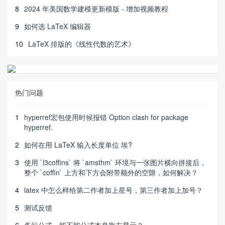
8
2024 年美国数学建模更新模版 - 增加视频教程
9
如何选 LaTeX 编辑器
10
LaTeX 排版的《线性代数的艺术》
热门问题
1
hyperref宏包使用时候报错 Option clash for package
hyperref.
2
如何在用 LaTeX 输入长度单位 埃?
3
使用 `l3coffins` 将 `amsthm` 环境与一张图片横向拼接后，
整个 `coffin` 上方和下方会附带额外的空隙，如何解决？
4
latex 中怎么样给第二作者加上星号，第三作者加上加号？
5
测试反馈