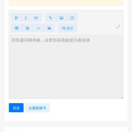
预览
登录
注册新账号