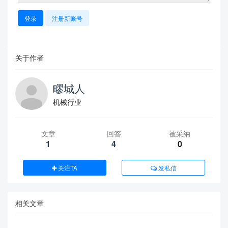
登录
注册新账号
关于作者
疁城人
机械行业
文章
回答
被采纳
1
4
0
关注TA
发私信
相关文章