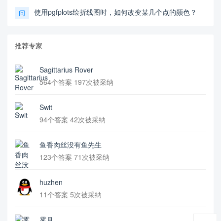
使用pgfplots绘折线图时，如何改变某几个点的颜色？
问
推荐专家
Sagittarius Rover
564个答案 197次被采纳
Swit
94个答案 42次被采纳
鱼香肉丝没有鱼先生
123个答案 71次被采纳
huzhen
11个答案 5次被采纳
雾月