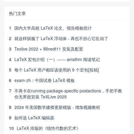
热门文章
1
国内大学高校 LaTeX 论文、报告模板统计
2
就这样驯服了 LaTeX 浮动体 - 再也不担心它乱动了
3
Texlive 2022 + Winedt11 安装及配置
4
LaTeX 宏包介绍（一）—— amsthm 阅读笔记
5
每个 LaTeX 用户都应该使用的 9 个宏包[投稿]
6
exam-zh：中国试卷 LaTeX 模板
7
不再卡在running package-specific postactions，手把手教
你无界面安装 TeXLive 2025
8
2024 年美国数学建模更新模版 - 增加视频教程
9
如何选 LaTeX 编辑器
10
LaTeX 排版的《线性代数的艺术》