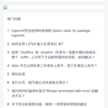
热门问题
1
hyperref宏包使用时候报错 Option clash for package
hyperref.
2
如何在用 LaTeX 输入长度单位 埃?
3
使用 `l3coffins` 将 `amsthm` 环境与一张图片横向拼接后，
整个 `coffin` 上方和下方会附带额外的空隙，如何解决？
4
latex 中怎么样给第二作者加上星号，第三作者加上加号？
5
测试反馈
6
多行公式，能不能公式本身靠左显示？
7
请问用VSC编译时显示“Recipe terminated with error.”的解
决方法？
8
关于积分的获取问题，细则.一些希望有帮助的建议