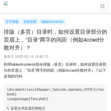
Toggl
navig
文字排版
目录设置
tableofcontents
排版（多页）目录时，如何设置目录部分的
页眉上，“目录”两字的间距（例如4ccwd分
散对齐）？
发布于 2025-02-14 19:42:15
利用tableofcontents指令排版（多页）目录时，如何设置目录部
分的页眉上，“目录”两字的间距（例如4ccwd分散对齐）？以下
是我的代码
\documentclass[b5paper,twoside,openany,UTF8]{ctex
book}

\usepackage{fancyhdr}

% 设置全局页眉页脚格式
