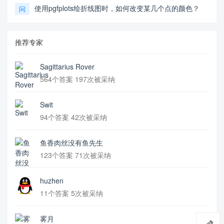
使用pgfplots绘折线图时，如何改变某几个点的颜色？
问
推荐专家
Sagittarius Rover
564个答案 197次被采纳
Swit
94个答案 42次被采纳
鱼香肉丝没有鱼先生
123个答案 71次被采纳
huzhen
11个答案 5次被采纳
雾月