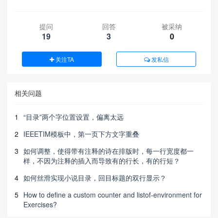
提问
回答
被采纳
19
3
0
关注TA
发私信
相关问题
1
“目录”两个字位置设置，偏离太远
2
IEEETIM模板中，第一页下方文字重叠
3
如何调整，使得带有注释的诗在排版时，每一行宽度都一
样，不因为注释的插入而导致有的行长，有的行短？
4
如何丝滑实现小说目录，回目标题的双行显示？
5
How to define a custom counter and listof-environment for
Exercises?