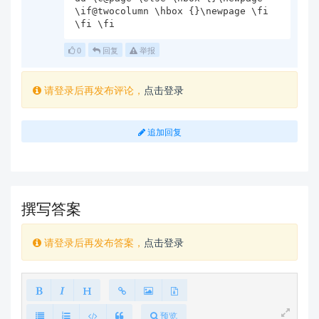
\if@twocolumn \hbox {}\newpage \fi 
\fi \fi
0
回复
举报
请登录后再发布评论，
点击登录
追加回复
撰写答案
请登录后再发布答案，
点击登录
预览