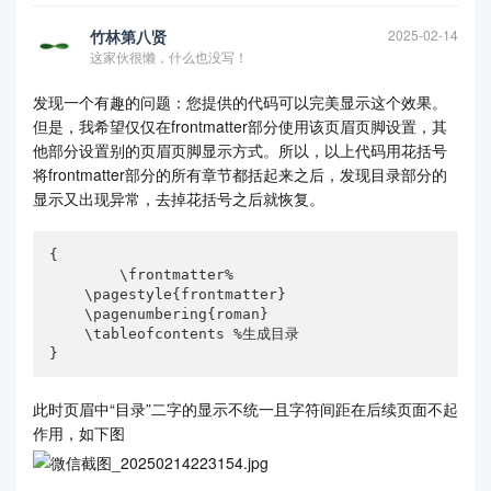
竹林第八贤
2025-02-14
这家伙很懒，什么也没写！
发现一个有趣的问题：您提供的代码可以完美显示这个效果。
但是，我希望仅仅在frontmatter部分使用该页眉页脚设置，其
他部分设置别的页眉页脚显示方式。所以，以上代码用花括号
将frontmatter部分的所有章节都括起来之后，发现目录部分的
显示又出现异常，去掉花括号之后就恢复。
{    

        \frontmatter%

    \pagestyle{frontmatter} 

    \pagenumbering{roman}

    \tableofcontents %生成目录

}    
此时页眉中“目录”二字的显示不统一且字符间距在后续页面不起
作用，如下图