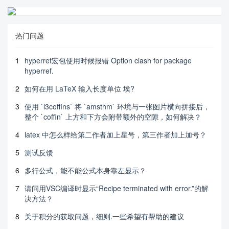
热门问题
1
hyperref宏包使用时候报错 Option clash for package
hyperref.
2
如何在用 LaTeX 输入长度单位 埃?
3
使用 `l3coffins` 将 `amsthm` 环境与一张图片横向拼接后，
整个 `coffin` 上方和下方会附带额外的空隙，如何解决？
4
latex 中怎么样给第二作者加上星号，第三作者加上加号？
5
测试反馈
6
多行公式，能不能公式本身靠左显示？
7
请问用VSC编译时显示“Recipe terminated with error.”的解
决方法？
8
关于积分的获取问题，细则.一些希望有帮助的建议