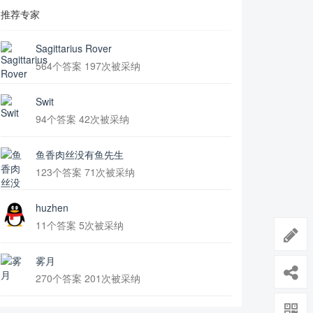
推荐专家
Sagittarius Rover
564个答案 197次被采纳
Swit
94个答案 42次被采纳
鱼香肉丝没有鱼先生
123个答案 71次被采纳
huzhen
11个答案 5次被采纳
雾月
270个答案 201次被采纳