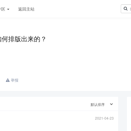
专区
返回主站
如何排版出来的？
举报
2021-04-23