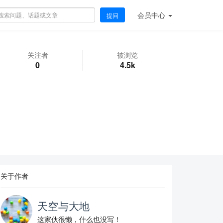
会员
中心
提问
关注者
被浏览
0
4.5k
关于作者
天空与大地
这家伙很懒，什么也没写！