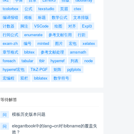
tcolorbox
公式
texstudio
页眉
ctex
编译报错
模板
标题
数学公式
文本排版
计数器
脚注
VSCode
绘图
对齐
Expl3
行间公式
enumerate
参考文献引用
行距
exam-zh
编号
minted
图片
宏包
xelatex
章节格式
bibtex
参考文献处理
amsmath
foreach
tabular
tblr
hyperref
列表
node
hyperref宏包
TikZ-PGF
矩阵
pgfplots
宏编程
双栏
biblatex
数学符号
等待解答
模板历史版本问题
问
elegantbook中的lang=cn对\bibname的覆盖失
问
效？