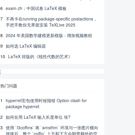
6
exam-zh：中国试卷 LaTeX 模板
7
不再卡在running package-specific postactions，
手把手教你无界面安装 TeXLive 2025
8
2024 年美国数学建模更新模版 - 增加视频教程
9
如何选 LaTeX 编辑器
10
LaTeX 排版的《线性代数的艺术》
热门问题
1
hyperref宏包使用时候报错 Option clash for
package hyperref.
2
如何在用 LaTeX 输入长度单位 埃?
3
使用 `l3coffins` 将 `amsthm` 环境与一张图片横向
拼接后，整个 `coffin` 上方和下方会附带额外的空