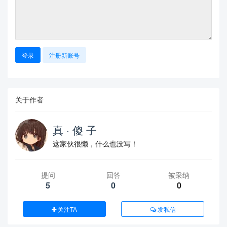
登录
注册新账号
关于作者
真 · 傻 子
这家伙很懒，什么也没写！
提问
回答
被采纳
5
0
0
关注TA
发私信