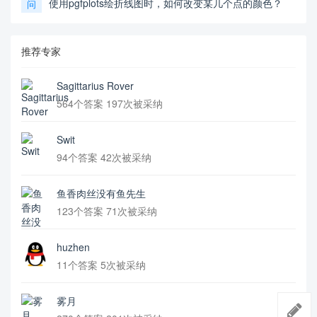
使用pgfplots绘折线图时，如何改变某几个点的颜色？
问
推荐专家
Sagittarius Rover
564个答案 197次被采纳
Swit
94个答案 42次被采纳
鱼香肉丝没有鱼先生
123个答案 71次被采纳
huzhen
11个答案 5次被采纳
雾月