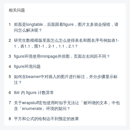
相关问题
1
前面是longtable，后面跟着figure，图片太多就会报错，请
问怎么解决呢？
2
研究生数模模版里面怎么怎么使得表名和图名序号例如表1-
1，表1.1，图1-1，2-1，1.1，2.1？
3
figure环境使用minipage并排图，页面左右间距不同？
4
figure环境问题
5
如何在beamer中对插入的图片进行标注，并分步骤显示标
注？
6
tblr 内 figure 计数异常
7
关于wrapstuff宏包使用时似乎无法让「被环绕的文本」中包
含「enumerate」环境的疑问？
8
平方和公式的绘制达不到预定的效果