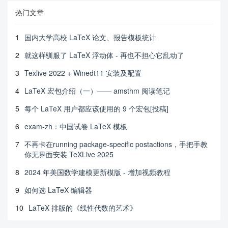
热门文章
1
国内大学高校 LaTeX 论文、报告模板统计
2
就这样驯服了 LaTeX 浮动体 - 再也不担心它乱动了
3
Texlive 2022 + Winedt11 安装及配置
4
LaTeX 宏包介绍（一）—— amsthm 阅读笔记
5
每个 LaTeX 用户都应该使用的 9 个宏包[投稿]
6
exam-zh：中国试卷 LaTeX 模板
7
不再卡在running package-specific postactions，手把手教
你无界面安装 TeXLive 2025
8
2024 年美国数学建模更新模版 - 增加视频教程
9
如何选 LaTeX 编辑器
10
LaTeX 排版的《线性代数的艺术》