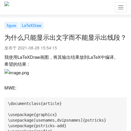
Toggl
navig
figure
LaTeXDraw
为什么只能显示出文字而不能显示出线段？
发布于 2021-08-28 15:54:15
我使用LaTeXDraw画图，将其输出结果放到LaTeX中编译。
希望的结果：
MWE:
\documentclass{article}

\usepackage{graphicx}

\usepackage[usenames,dvipsnames]{pstricks}

\usepackage{pstricks-add}
