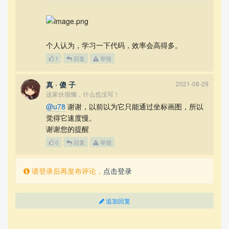
个人认为，学习一下代码，效率会高得多。
1
回复
举报
真 · 傻 子
2021-08-29
这家伙很懒，什么也没写！
@u78
谢谢，以前以为它只能通过坐标画图，所以
觉得它速度慢。
谢谢您的提醒
0
回复
举报
请登录后再发布评论，
点击登录
追加回复