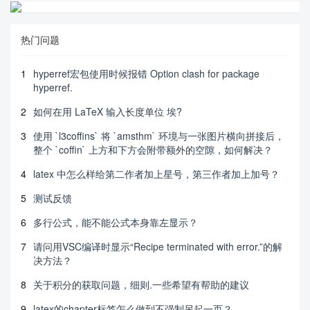
热门问题
1
hyperref宏包使用时候报错 Option clash for package
hyperref.
2
如何在用 LaTeX 输入长度单位 埃?
3
使用 `l3coffins` 将 `amsthm` 环境与一张图片横向拼接后，
整个 `coffin` 上方和下方会附带额外的空隙，如何解决？
4
latex 中怎么样给第二作者加上星号，第三作者加上加号？
5
测试反馈
6
多行公式，能不能公式本身靠左显示？
7
请问用VSC编译时显示“Recipe terminated with error.”的解
决方法？
8
关于积分的获取问题，细则.一些希望有帮助的建议
9
latex的chapter标签怎么做到不强制另起一页？