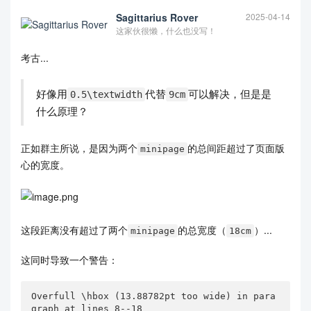
Sagittarius Rover
2025-04-14
这家伙很懒，什么也没写！
考古...
好像用
代替
可以解决，但是是
0.5\textwidth
9cm
什么原理？
正如群主所说，是因为两个
的总间距超过了页面版
minipage
心的宽度。
这段距离没有超过了两个
的总宽度（
）...
minipage
18cm
这同时导致一个警告：
Overfull \hbox (13.88782pt too wide) in para
graph at lines 8--18
