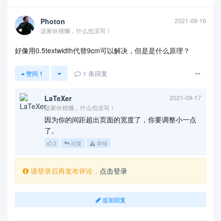
Photon
2021-09-16
这家伙很懒，什么也没写！
好像用0.5textwidth代替9cm可以解决，但是是什么原理？
1
条回复
赞同
1
LaTeXer
2021-09-17
这家伙很懒，什么也没写！
因为你的间距超出页面的宽度了，你要调整小一点
了。
2
回复
举报
请登录后再发布评论，
点击登录
追加回复