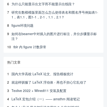
6
为什么只能显示出文字而不能显示出线段？
7
研究生数模模版里面怎么怎么使得表名和图名序号例如表1-
1，表1.1，图1-1，2-1，1.1，2.1？
8
figure环境问题
9
如何在beamer中对插入的图片进行标注，并分步骤显示标
注？
10
tblr 内 figure 计数异常
热门文章
1
国内大学高校 LaTeX 论文、报告模板统计
2
就这样驯服了 LaTeX 浮动体 - 再也不担心它乱动了
3
Texlive 2022 + Winedt11 安装及配置
4
LaTeX 宏包介绍（一）—— amsthm 阅读笔记