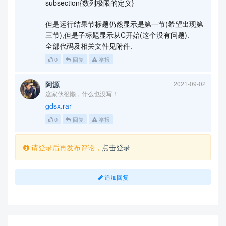
subsection{数列极限的定义}
但是运行结果节标题仍然显示是第一节(希望出现第
三节),但是子标题显示从C开始(这个没有问题).
全部代码及相关文件见附件.
0
回复
举报
阿源
2021-09-02
这家伙很懒，什么也没写！
gdsx.rar
0
回复
举报
请登录后再发布评论，
点击登录
追加回复