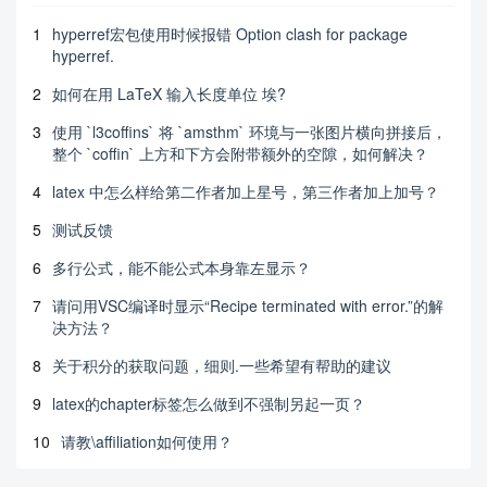
1
hyperref宏包使用时候报错 Option clash for package
hyperref.
2
如何在用 LaTeX 输入长度单位 埃?
3
使用 `l3coffins` 将 `amsthm` 环境与一张图片横向拼接后，
整个 `coffin` 上方和下方会附带额外的空隙，如何解决？
4
latex 中怎么样给第二作者加上星号，第三作者加上加号？
5
测试反馈
6
多行公式，能不能公式本身靠左显示？
7
请问用VSC编译时显示“Recipe terminated with error.”的解
决方法？
8
关于积分的获取问题，细则.一些希望有帮助的建议
9
latex的chapter标签怎么做到不强制另起一页？
10
请教\affiliation如何使用？