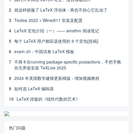
2
就这样驯服了 LaTeX 浮动体 - 再也不担心它乱动了
3
Texlive 2022 + Winedt11 安装及配置
4
LaTeX 宏包介绍（一）—— amsthm 阅读笔记
5
每个 LaTeX 用户都应该使用的 9 个宏包[投稿]
6
exam-zh：中国试卷 LaTeX 模板
7
不再卡在running package-specific postactions，手把手教
你无界面安装 TeXLive 2025
8
2024 年美国数学建模更新模版 - 增加视频教程
9
如何选 LaTeX 编辑器
10
LaTeX 排版的《线性代数的艺术》
热门问题