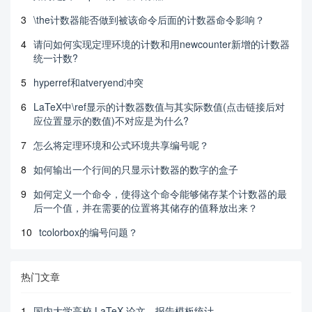
3
\the计数器能否做到被该命令后面的计数器命令影响？
4
请问如何实现定理环境的计数和用newcounter新增的计数器
统一计数?
5
hyperref和atveryend冲突
6
LaTeX中\ref显示的计数器数值与其实际数值(点击链接后对
应位置显示的数值)不对应是为什么?
7
怎么将定理环境和公式环境共享编号呢？
8
如何输出一个行间的只显示计数器的数字的盒子
9
如何定义一个命令，使得这个命令能够储存某个计数器的最
后一个值，并在需要的位置将其储存的值释放出来？
10
tcolorbox的编号问题？
热门文章
1
国内大学高校 LaTeX 论文、报告模板统计