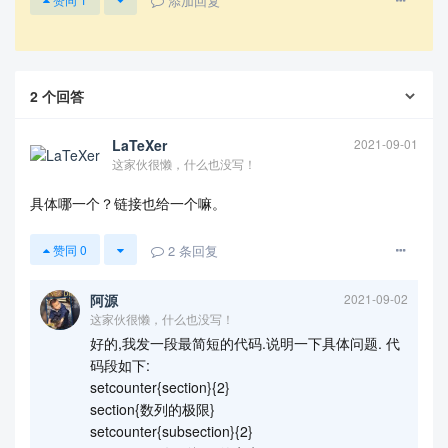
添加回复
2
个回答
LaTeXer
2021-09-01
这家伙很懒，什么也没写！
具体哪一个？链接也给一个嘛。
2
条回复
赞同
0
阿源
2021-09-02
这家伙很懒，什么也没写！
好的,我发一段最简短的代码.说明一下具体问题. 代
码段如下:
setcounter{section}{2}
section{数列的极限}
setcounter{subsection}{2}