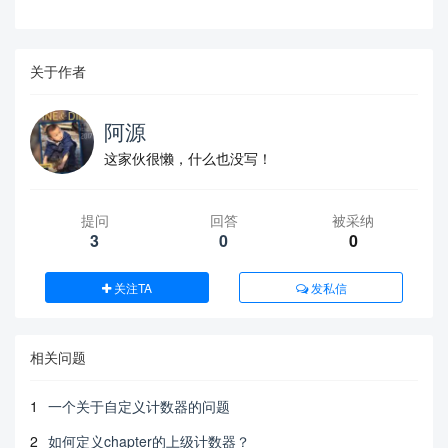
关于作者
阿源
这家伙很懒，什么也没写！
提问
回答
被采纳
3
0
0
关注TA
发私信
相关问题
1
一个关于自定义计数器的问题
2
如何定义chapter的上级计数器？