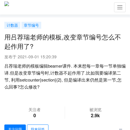
Toggl
navig
计数器
章节编号
用吕荐瑞老师的模板,改变章节编号怎么不
起作用了?
发布于 2021-09-01 15:20:39
吕荐瑞老师的模板编辑beamer课件. 本来想每一章每一节单独编
译.但是改变章节编号时,计数器不起作用了.比如我要编译第二
节, 利用setcounter{section}{2}, 但是编译出来仍然是第一节,怎
么回事?怎么修改?
关注者
被浏览
0
2.9k
关注问题
我来回答