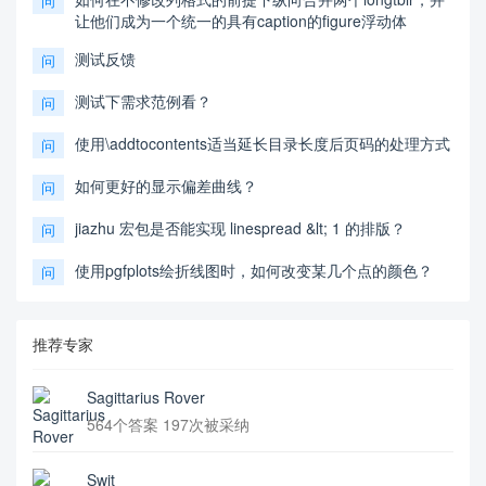
问
让他们成为一个统一的具有caption的figure浮动体
测试反馈
问
测试下需求范例看？
问
使用\addtocontents适当延长目录长度后页码的处理方式
问
如何更好的显示偏差曲线？
问
jiazhu 宏包是否能实现 linespread &lt; 1 的排版？
问
使用pgfplots绘折线图时，如何改变某几个点的颜色？
问
推荐专家
Sagittarius Rover
564个答案 197次被采纳
Swit