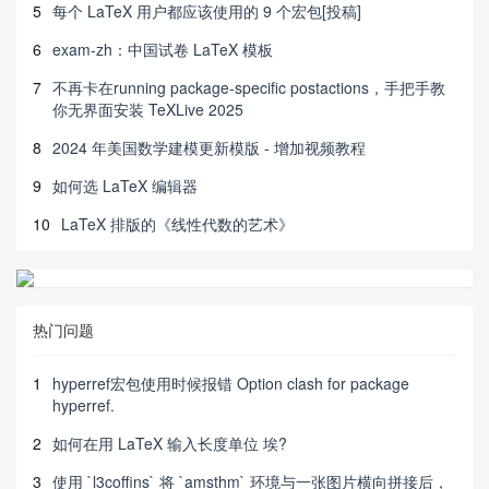
5
每个 LaTeX 用户都应该使用的 9 个宏包[投稿]
6
exam-zh：中国试卷 LaTeX 模板
7
不再卡在running package-specific postactions，手把手教
你无界面安装 TeXLive 2025
8
2024 年美国数学建模更新模版 - 增加视频教程
9
如何选 LaTeX 编辑器
10
LaTeX 排版的《线性代数的艺术》
热门问题
1
hyperref宏包使用时候报错 Option clash for package
hyperref.
2
如何在用 LaTeX 输入长度单位 埃?
3
使用 `l3coffins` 将 `amsthm` 环境与一张图片横向拼接后，