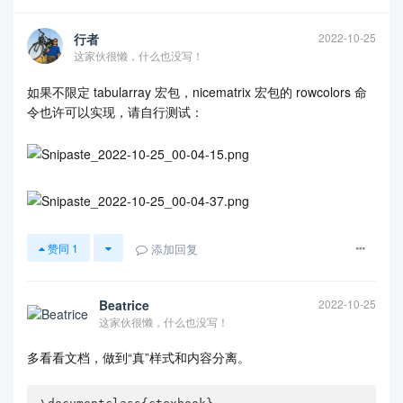
    \bottomrule

行者
2022-10-25
\end{longtblr}

这家伙很懒，什么也没写！
}

\end{document}
如果不限定 tabularray 宏包，nicematrix 宏包的 rowcolors 命
令也许可以实现，请自行测试：
添加回复
赞同
1
Beatrice
2022-10-25
这家伙很懒，什么也没写！
多看看文档，做到“真”样式和内容分离。