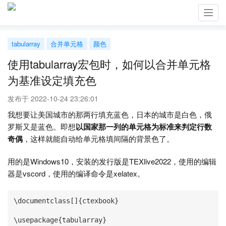
Toggl
navig
tabularray
合并单元格
颜色
使用tabularray宏包时，如何以合并单元格
为基准设定填充色
发布于 2022-10-24 23:26:01
我想要让美国城市的那两行填充蓝色，日本的城市是白色，俄
罗斯又是蓝色。即想
以国家那一列的单元格为标准来判定行数
奇偶
，这样就能自动给单元格填间隔的背景色了。
用的是Windows10，安装的发行版是TEXlive2022，使用的编辑
器是vscord，使用的编译命令是xelatex。
\documentclass[]{ctexbook}

\usepackage{tabularray}
