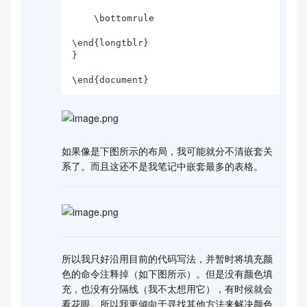
    \bottomrule

\end{longtblr}

}

\end{document}
如果像是下图所示的布局，我可能就分不清嵌套关
系了。而且这还不是我笔记中嵌套最多的表格。
所以我只好沿用目前的代码写法，并暂时将填充颜
色的命令注释掉（如下图所示）。但是没有颜色填
充，也没有分隔线（我不太想用它），有时候就会
看花眼。所以我更倾向于寻找其他方法来解决颜色