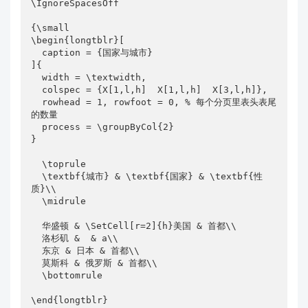
\IgnoreSpacesOff

{\small

\begin{longtblr}[

  caption = {国家与城市}

]{

  width = \textwidth,

  colspec = {X[1,l,h]  X[1,l,h]  X[3,l,h]},

  rowhead = 1, rowfoot = 0, % 每个分页里表头表尾
的数量

  process = \groupByCol{2}

}

  \toprule

  \textbf{城市} & \textbf{国家} & \textbf{性
质}\\

  \midrule

  华盛顿 & \SetCell[r=2]{h}美国 & 首都\\

  洛杉矶 &  & a\\

  东京 & 日本 & 首都\\

  莫斯科 & 俄罗斯 & 首都\\

  \bottomrule

\end{longtblr}
