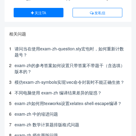
关注TA
发私信
相关问题
1
请问当在使用exam-zh-question.sty宏包时，如何重新计数
题号？
2
exam-zh的参考答案如何设置只带答案不带题干（含选填）
版本的？
3
模仿exam-zh-symbols实现\vec命令封装时不能正确生效？
4
不同电脑使用 exam-zh 编译结果差异的疑惑？
5
exam-zh如何用texworks设置xelatex-shell-escape编译？
6
exam-zh 中的缩进问题
7
exam-zh 数学计算题排版格式问题
8
exam-zh 师生两版问题