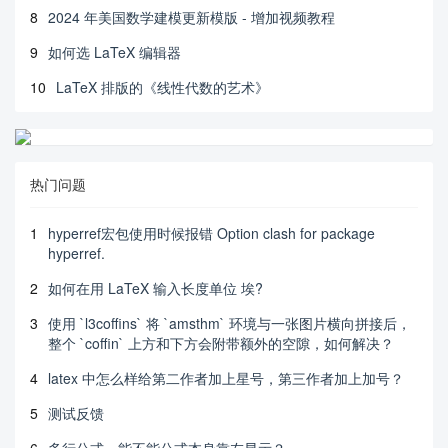
8
2024 年美国数学建模更新模版 - 增加视频教程
9
如何选 LaTeX 编辑器
10
LaTeX 排版的《线性代数的艺术》
热门问题
1
hyperref宏包使用时候报错 Option clash for package
hyperref.
2
如何在用 LaTeX 输入长度单位 埃?
3
使用 `l3coffins` 将 `amsthm` 环境与一张图片横向拼接后，
整个 `coffin` 上方和下方会附带额外的空隙，如何解决？
4
latex 中怎么样给第二作者加上星号，第三作者加上加号？
5
测试反馈