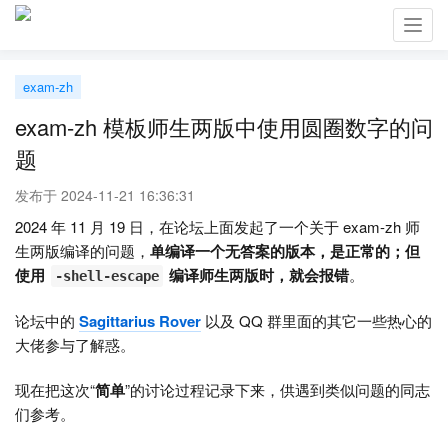
Toggl
navig
exam-zh
exam-zh 模板师生两版中使用圆圈数字的问
题
发布于 2024-11-21 16:36:31
2024 年 11 月 19 日，在论坛上面发起了一个关于 exam-zh 师
生两版编译的问题，
单编译一个无答案的版本，是正常的；但
使用
编译师生两版时，就会报错
。
-shell-escape
论坛中的
Sagittarius Rover
以及 QQ 群里面的其它一些热心的
大佬参与了解惑。
现在把这次“
简单
”的讨论过程记录下来，供遇到类似问题的同志
们参考。