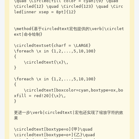
\quad \Circled[fill color = cyan]{9} \quad 
\Circled{12} \quad \Circled{123} \quad \Circ
led[inner xsep = 8pt]{12}

\method{基于circledtext宏包提供的\verb|\circlet
ext|命令绘制}

\circledtextset{charf = \LARGE}

\foreach \x in {1,2,...,5,10,100}

{

    \circledtext{\x}\,

}

\foreach \x in {1,2,...,5,10,100}

{

    \circledtext[boxcolor=cyan,boxtype=ox,bo
xfill = red!20]{\x}\,

}

更进一步\verb|circledtext|宏包还实现了缩放字符的效
果

\circledtext[boxtype=o]{甲}\quad

\circledtext[boxtype=o+]{乙}\quad
