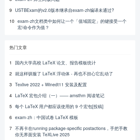
9
USTBExam的v2.0版本继承自exam-zh编译未通过?
10
exam-zh文档类中如何让一个「值域固定」的键接受一个
宏/命令作为值？
热门文章
1
国内大学高校 LaTeX 论文、报告模板统计
2
就这样驯服了 LaTeX 浮动体 - 再也不担心它乱动了
3
Texlive 2022 + Winedt11 安装及配置
4
LaTeX 宏包介绍（一）—— amsthm 阅读笔记
5
每个 LaTeX 用户都应该使用的 9 个宏包[投稿]
6
exam-zh：中国试卷 LaTeX 模板
7
不再卡在running package-specific postactions，手把手教
你无界面安装 TeXLive 2025