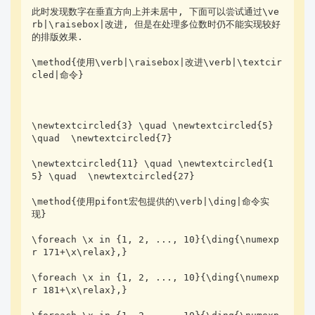
此时发现数字在垂直方向上并未居中, 下面可以尝试通过\ve
rb|\raisebox|改进, 但是在处理多位数时仍不能实现较好
的排版效果.

\method{使用\verb|\raisebox|改进\verb|\textcir
cled|命令}

\newtextcircled{3} \quad \newtextcircled{5} 
\quad  \newtextcircled{7}

\newtextcircled{11} \quad \newtextcircled{1
5} \quad  \newtextcircled{27}

\method{使用pifont宏包提供的\verb|\ding|命令实
现}

\foreach \x in {1, 2, ..., 10}{\ding{\numexp
r 171+\x\relax},}

\foreach \x in {1, 2, ..., 10}{\ding{\numexp
r 181+\x\relax},}
