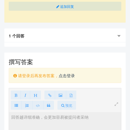
追加回复
1
个回答
撰写答案
请登录后再发布答案，
点击登录
预览