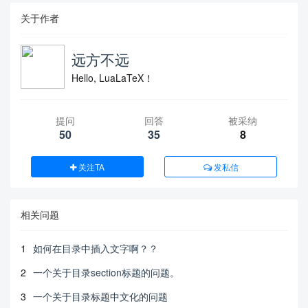
关于作者
远方不远
Hello, LuaLaTeX！
提问
回答
被采纳
50
35
8
关注TA
发私信
相关问题
1
如何在目录中插入文字啊？？
2
一个关于目录section标题的问题。
3
一个关于目录标题中文化的问题