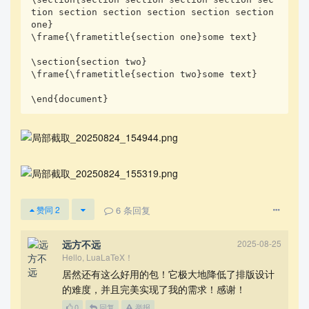
tion section section section section section 
one}

\frame{\frametitle{section one}some text}

\section{section two}

\frame{\frametitle{section two}some text}

\end{document}
6
条回复
赞同
2
远方不远
2025-08-25
Hello, LuaLaTeX！
居然还有这么好用的包！它极大地降低了排版设计
的难度，并且完美实现了我的需求！感谢！
0
回复
举报