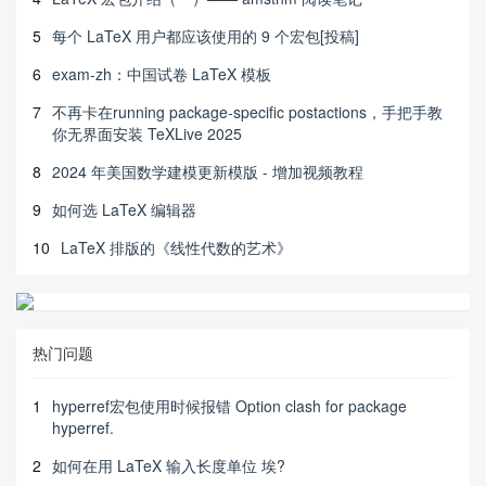
5
每个 LaTeX 用户都应该使用的 9 个宏包[投稿]
6
exam-zh：中国试卷 LaTeX 模板
7
不再卡在running package-specific postactions，手把手教
你无界面安装 TeXLive 2025
8
2024 年美国数学建模更新模版 - 增加视频教程
9
如何选 LaTeX 编辑器
10
LaTeX 排版的《线性代数的艺术》
热门问题
1
hyperref宏包使用时候报错 Option clash for package
hyperref.
2
如何在用 LaTeX 输入长度单位 埃?