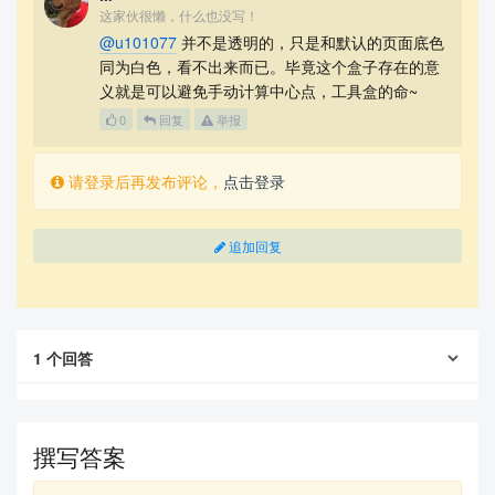
这家伙很懒，什么也没写！
@u101077
并不是透明的，只是和默认的页面底色
同为白色，看不出来而已。毕竟这个盒子存在的意
义就是可以避免手动计算中心点，工具盒的命~
0
回复
举报
请登录后再发布评论，
点击登录
追加回复
1
个回答
撰写答案