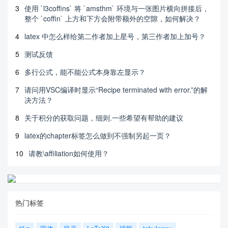
3
使用 `l3coffins` 将 `amsthm` 环境与一张图片横向拼接后，
整个 `coffin` 上方和下方会附带额外的空隙，如何解决？
4
latex 中怎么样给第二作者加上星号，第三作者加上加号？
5
测试反馈
6
多行公式，能不能公式本身靠左显示？
7
请问用VSC编译时显示“Recipe terminated with error.”的解
决方法？
8
关于积分的获取问题，细则.一些希望有帮助的建议
9
latex的chapter标签怎么做到不强制另起一页？
10
请教\affiliation如何使用？
热门标签