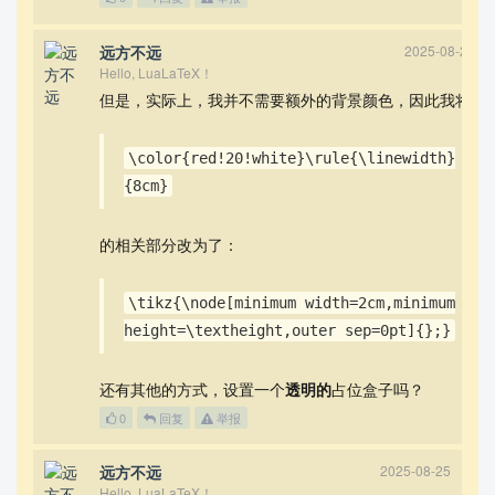
远方不远
2025-08-25
Hello, LuaLaTeX！
但是，实际上，我并不需要额外的背景颜色，因此我将
\color{red!20!white}\rule{\linewidth}
{8cm}
的相关部分改为了：
\tikz{\node[minimum width=2cm,minimum
height=\textheight,outer sep=0pt]{};}
还有其他的方式，设置一个
透明的
占位盒子吗？
0
回复
举报
远方不远
2025-08-25
Hello, LuaLaTeX！