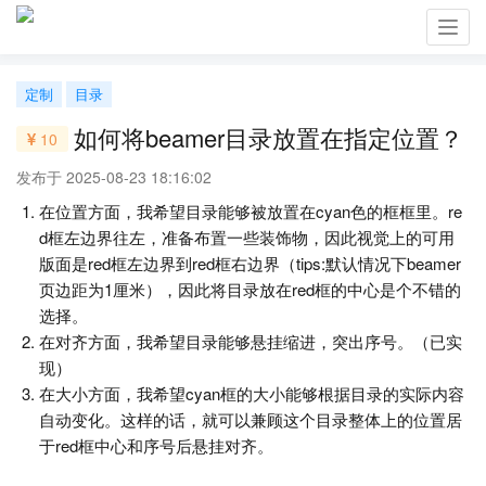
Toggl
navig
定制
目录
如何将beamer目录放置在指定位置？
10
发布于 2025-08-23 18:16:02
在位置方面，我希望目录能够被放置在cyan色的框框里。re
d框左边界往左，准备布置一些装饰物，因此视觉上的可用
版面是red框左边界到red框右边界（tips:默认情况下beamer
页边距为1厘米），因此将目录放在red框的中心是个不错的
选择。
在对齐方面，我希望目录能够悬挂缩进，突出序号。（已实
现）
在大小方面，我希望cyan框的大小能够根据目录的实际内容
自动变化。这样的话，就可以兼顾这个目录整体上的位置居
于red框中心和序号后悬挂对齐。