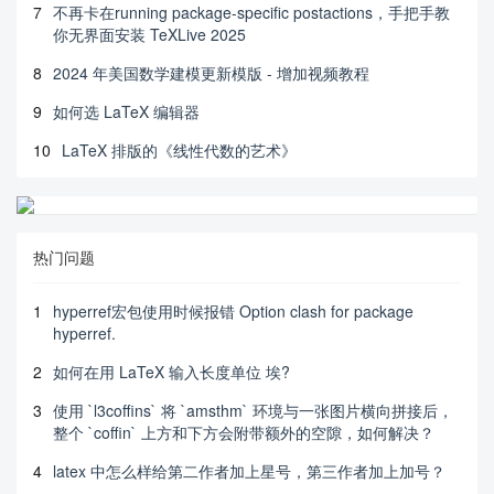
7
不再卡在running package-specific postactions，手把手教
你无界面安装 TeXLive 2025
8
2024 年美国数学建模更新模版 - 增加视频教程
9
如何选 LaTeX 编辑器
10
LaTeX 排版的《线性代数的艺术》
热门问题
1
hyperref宏包使用时候报错 Option clash for package
hyperref.
2
如何在用 LaTeX 输入长度单位 埃?
3
使用 `l3coffins` 将 `amsthm` 环境与一张图片横向拼接后，
整个 `coffin` 上方和下方会附带额外的空隙，如何解决？
4
latex 中怎么样给第二作者加上星号，第三作者加上加号？