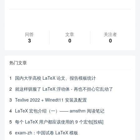
问答
文章
关注者
3
0
0
热门文章
1
国内大学高校 LaTeX 论文、报告模板统计
2
就这样驯服了 LaTeX 浮动体 - 再也不担心它乱动了
3
Texlive 2022 + Winedt11 安装及配置
4
LaTeX 宏包介绍（一）—— amsthm 阅读笔记
5
每个 LaTeX 用户都应该使用的 9 个宏包[投稿]
6
exam-zh：中国试卷 LaTeX 模板