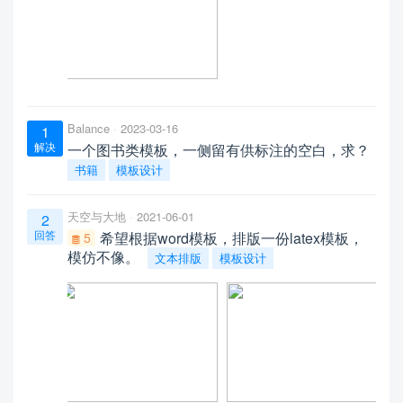
Balance
2023-03-16
1
解决
一个图书类模板，一侧留有供标注的空白，求？
书籍
模板设计
天空与大地
2021-06-01
2
回答
希望根据word模板，排版一份latex模板，
5
模仿不像。
文本排版
模板设计