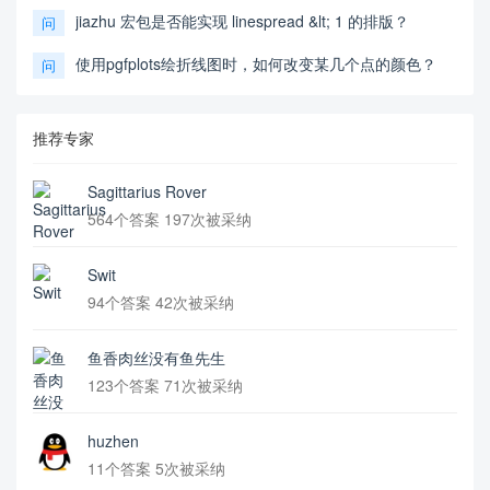
jiazhu 宏包是否能实现 linespread &lt; 1 的排版？
问
使用pgfplots绘折线图时，如何改变某几个点的颜色？
问
推荐专家
Sagittarius Rover
564个答案 197次被采纳
Swit
94个答案 42次被采纳
鱼香肉丝没有鱼先生
123个答案 71次被采纳
huzhen
11个答案 5次被采纳