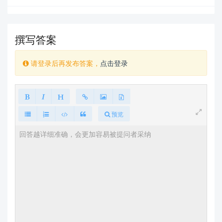
        1 & 2 & 3 \\

        1 & 2 & 3 \\

        1 & 2 & 3 \\

        1 & 2 & 3 \\

撰写答案
        1 & 2 & 3 \\

        1 & 2 & 3 \\

        1 & 2 & 3 \\

请登录后再发布答案，
点击登录
        1 & 2 & 3 \\

        1 & 2 & 3 \\

        1 & 2 & 3 \\

        1 & 2 & 3 \\

    \end{longtable}

预览
}

\end{document}
代码运行效果：