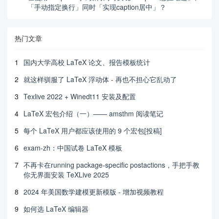
「手动指定换行」同时「实现caption居中」？
热门文章
1
国内大学高校 LaTeX 论文、报告模板统计
2
就这样驯服了 LaTeX 浮动体 - 再也不担心它乱动了
3
Texlive 2022 + Winedt11 安装及配置
4
LaTeX 宏包介绍（一）—— amsthm 阅读笔记
5
每个 LaTeX 用户都应该使用的 9 个宏包[投稿]
6
exam-zh：中国试卷 LaTeX 模板
7
不再卡在running package-specific postactions，手把手教
你无界面安装 TeXLive 2025
8
2024 年美国数学建模更新模版 - 增加视频教程
9
如何选 LaTeX 编辑器