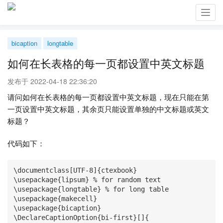
Toggl
navig
bicaption
longtable
如何在长表格的每一页都设置中英文标题
发布于 2022-04-18 22:36:20
请问如何在长表格的每一页都设置中英文标题，现在只能在第
一页设置中英文标题，其余页只能设置单独的中文标题或英文
标题？
代码如下：
\documentclass[UTF-8]{ctexbook}

\usepackage{lipsum} % for random text

\usepackage{longtable} % for long table

\usepackage{makecell}

\usepackage{bicaption}

\DeclareCaptionOption{bi-first}[]{
