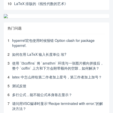
10
LaTeX 排版的《线性代数的艺术》
热门问题
1
hyperref宏包使用时候报错 Option clash for package
hyperref.
2
如何在用 LaTeX 输入长度单位 埃?
3
使用 `l3coffins` 将 `amsthm` 环境与一张图片横向拼接后，
整个 `coffin` 上方和下方会附带额外的空隙，如何解决？
4
latex 中怎么样给第二作者加上星号，第三作者加上加号？
5
测试反馈
6
多行公式，能不能公式本身靠左显示？
7
请问用VSC编译时显示“Recipe terminated with error.”的解
决方法？