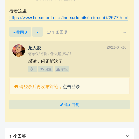
        {\tablename\ \thetable{} table(continue
看看这里：
d)}\\

        \toprule[1.5pt]

https://www.latexstudio.net/index/details/index/mid/2577.html
        column1 & column2 & column3\\

        \midrule[0.5pt]

1
条回复
赞同
0
        \endhead

        \bottomrule[1.5pt] \\

        \endfoot

龙人浚
2022-04-20
        \bottomrule[1.5pt]

这家伙很懒，什么也没写！
        \endlastfoot

感谢，问题解决了！
        1 & 2 & 3 \\

0
回复
举报
        1 & 2 & 3 \\

        1 & 2 & 3 \\

        1 & 2 & 3 \\

请登录后再发布评论，
点击登录
        1 & 2 & 3 \\ \\

        1 & 2 & 3 \\

        1 & 2 & 3 \\

追加回复
        1 & 2 & 3 \\

        1 & 2 & 3 \\

        1 & 2 & 3 \\

        1 & 2 & 3 \\

        1 & 2 & 3 \\

        1 & 2 & 3 \\

1
个回答