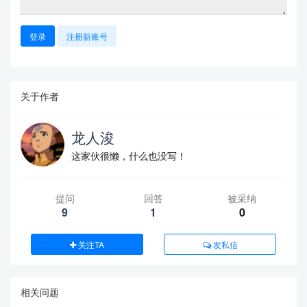
登录
注册新账号
关于作者
龙人浚
这家伙很懒，什么也没写！
提问
回答
被采纳
9
1
0
关注TA
发私信
相关问题