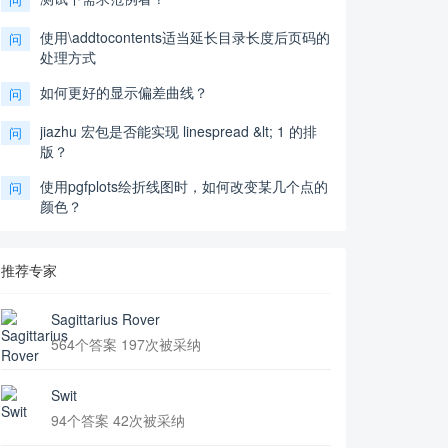
使用\addtocontents适当延长目录长度后页码的
问
处理方式
如何更好的显示偏差曲线？
问
jiazhu 宏包是否能实现 linespread &lt; 1 的排
问
版？
使用pgfplots绘折线图时，如何改变某几个点的
问
颜色？
推荐专家
Sagittarius Rover
564个答案 197次被采纳
Swit
94个答案 42次被采纳