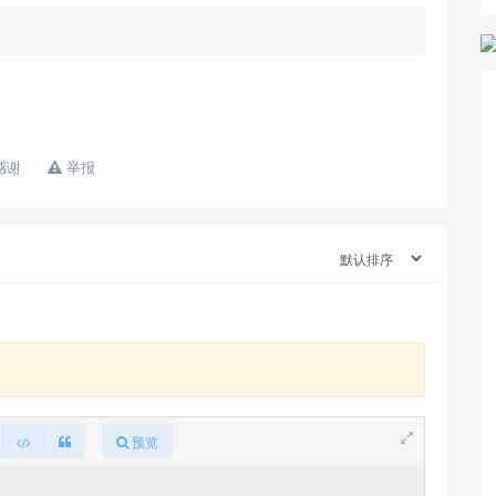
感谢
举报
预览