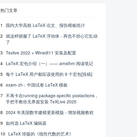
热门文章
1
国内大学高校 LaTeX 论文、报告模板统计
2
就这样驯服了 LaTeX 浮动体 - 再也不担心它乱动
了
3
Texlive 2022 + Winedt11 安装及配置
4
LaTeX 宏包介绍（一）—— amsthm 阅读笔记
5
每个 LaTeX 用户都应该使用的 9 个宏包[投稿]
6
exam-zh：中国试卷 LaTeX 模板
7
不再卡在running package-specific postactions，
手把手教你无界面安装 TeXLive 2025
8
2024 年美国数学建模更新模版 - 增加视频教程
9
如何选 LaTeX 编辑器
10
LaTeX 排版的《线性代数的艺术》