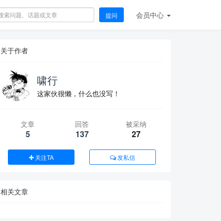
会员
中心
提问
关于作者
啸行
这家伙很懒，什么也没写！
文章
回答
被采纳
5
137
27
关注TA
发私信
相关文章