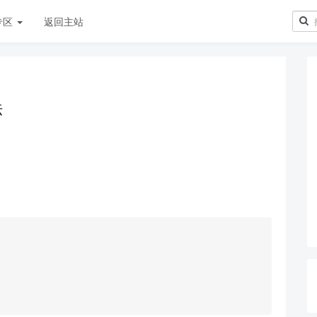
专区
返回主站
法