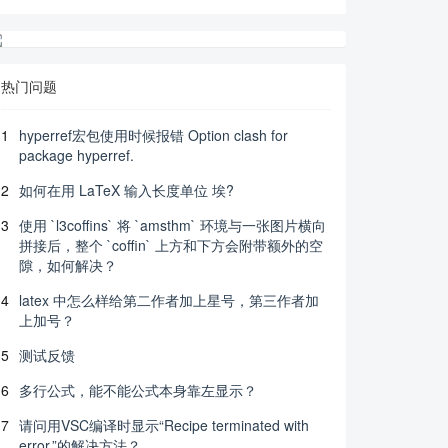
热门问题
1
hyperref宏包使用时候报错 Option clash for
package hyperref.
2
如何在用 LaTeX 输入长度单位 埃?
3
使用 `l3coffins` 将 `amsthm` 环境与一张图片横向
拼接后，整个 `coffin` 上方和下方会附带额外的空
隙，如何解决？
4
latex 中怎么样给第二作者加上星号，第三作者加
上加号？
5
测试反馈
6
多行公式，能不能公式本身靠左显示？
7
请问用VSC编译时显示“Recipe terminated with
error.”的解决方法？