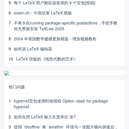
5
每个 LaTeX 用户都应该使用的 9 个宏包[投稿]
6
exam-zh：中国试卷 LaTeX 模板
7
不再卡在running package-specific postactions，手把手教
你无界面安装 TeXLive 2025
8
2024 年美国数学建模更新模版 - 增加视频教程
9
如何选 LaTeX 编辑器
10
LaTeX 排版的《线性代数的艺术》
热门问题
1
hyperref宏包使用时候报错 Option clash for package
hyperref.
2
如何在用 LaTeX 输入长度单位 埃?
3
使用 `l3coffins` 将 `amsthm` 环境与一张图片横向拼接后，