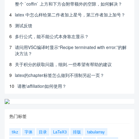
整个 `coffin` 上方和下方会附带额外的空隙，如何解决？
4
latex 中怎么样给第二作者加上星号，第三作者加上加号？
5
测试反馈
6
多行公式，能不能公式本身靠左显示？
7
请问用VSC编译时显示“Recipe terminated with error.”的解
决方法？
8
关于积分的获取问题，细则.一些希望有帮助的建议
9
latex的chapter标签怎么做到不强制另起一页？
10
请教\affiliation如何使用？
热门标签
tikz
字体
目录
LaTeX3
排版
tabularray