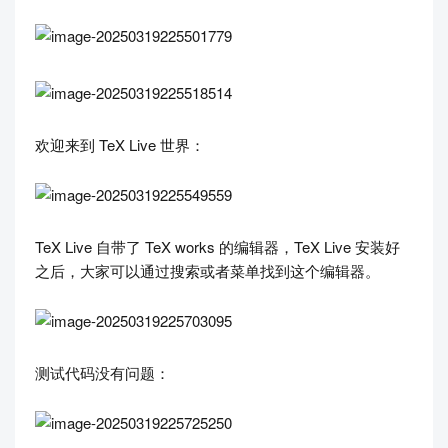
欢迎来到 TeX Live 世界：
TeX Live 自带了 TeX works 的编辑器，TeX Live 安装好
之后，大家可以通过搜索或者菜单找到这个编辑器。
测试代码没有问题：