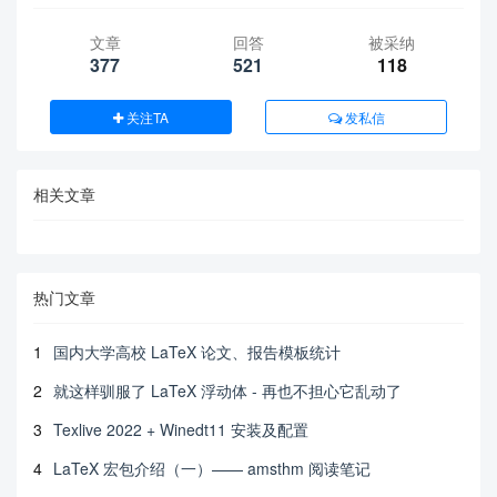
文章
回答
被采纳
377
521
118
关注TA
发私信
相关文章
热门文章
1
国内大学高校 LaTeX 论文、报告模板统计
2
就这样驯服了 LaTeX 浮动体 - 再也不担心它乱动了
3
Texlive 2022 + Winedt11 安装及配置
4
LaTeX 宏包介绍（一）—— amsthm 阅读笔记