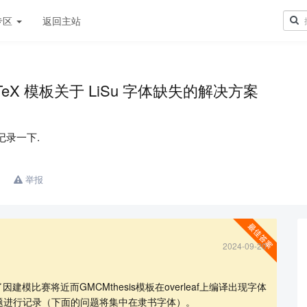
专区
返回主站
eX 模板关于 LiSu 字体缺失的解决方案
记录一下.
举报
2024-09-20
因建模比赛将近而GMCMthesis模板在overleaf上编译出现字体
问题进行记录（下面的问题将集中在隶书字体）。