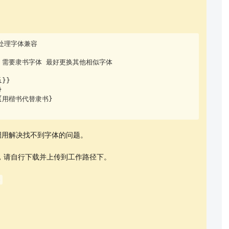
，处理字体兼容

调用解决找不到字体的问题。
，请自行下载并上传到工作路径下。
e