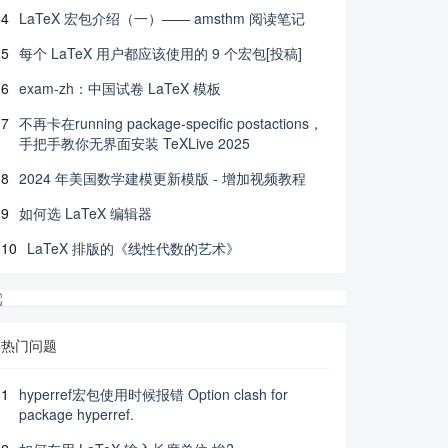
4
LaTeX 宏包介绍（一）—— amsthm 阅读笔记
5
每个 LaTeX 用户都应该使用的 9 个宏包[投稿]
6
exam-zh：中国试卷 LaTeX 模板
7
不再卡在running package-specific postactions，
手把手教你无界面安装 TeXLive 2025
8
2024 年美国数学建模更新模版 - 增加视频教程
9
如何选 LaTeX 编辑器
10
LaTeX 排版的《线性代数的艺术》
热门问题
1
hyperref宏包使用时候报错 Option clash for
package hyperref.