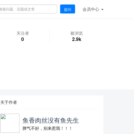
会员
中心
提问
关注者
被浏览
0
2.9k
关于作者
鱼香肉丝没有鱼先生
脾气不好，别来惹我！！！