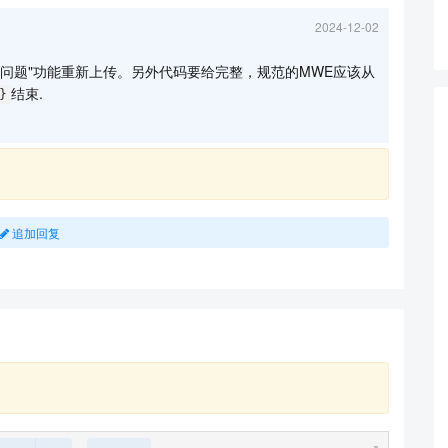
2024-12-02
问题"功能重新上传。另外代码要给完整，规范的MWE应该从
结束.
}
追加回复