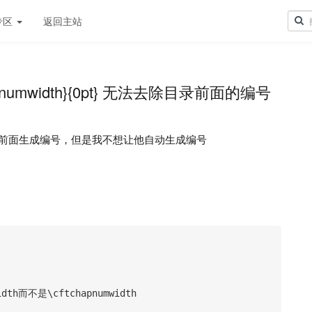
专区
返回主站
hapnumwidth}{0pt} 无法去除目录前面的编号
前面生成编号，但是我不想让他自动生成编号
h而不是\cftchapnumwidth
