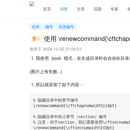
首页
问答
文章
话题
专家
目录
编号
目录编号
使用 \renewcommand{\cftc
5
发布于 2024-12-02 21:05:21
我使用
模式，在生成目录时会自动在目录
book
(图片上传失败...)
所以就添加了如下内容：
% 隐藏目录中的章节编号

\renewcommand{\cftchapnumwidth}{0pt}

% 隐藏目录中的小章节（section）编号

% 注意：对于section，我们需要使用\cftsecnumwidt
\renewcommand{\cftsecnumwidth}{0pt}