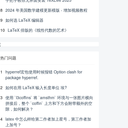
8
2024 年美国数学建模更新模版 - 增加视频教程
9
如何选 LaTeX 编辑器
10
LaTeX 排版的《线性代数的艺术》
热门问题
1
hyperref宏包使用时候报错 Option clash for
package hyperref.
2
如何在用 LaTeX 输入长度单位 埃?
3
使用 `l3coffins` 将 `amsthm` 环境与一张图片横向
拼接后，整个 `coffin` 上方和下方会附带额外的空
隙，如何解决？
4
latex 中怎么样给第二作者加上星号，第三作者加
上加号？