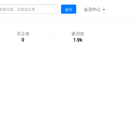
会员
中心
提问
关注者
被浏览
0
1.9k