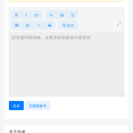
预览
登录
注册新账号
关于作者