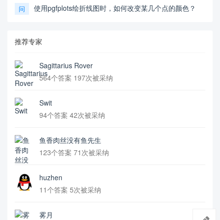
使用pgfplots绘折线图时，如何改变某几个点的颜色？
问
推荐专家
Sagittarius Rover
564个答案 197次被采纳
Swit
94个答案 42次被采纳
鱼香肉丝没有鱼先生
123个答案 71次被采纳
huzhen
11个答案 5次被采纳
雾月