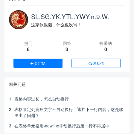
SL.SG.YK.YTL.YWY.n.9.W.
这家伙很懒，什么也没写！
提问
回答
被采纳
6
3
0
关注TA
发私信
相关问题
1
表格内容过长，怎么自动换行
2
表格限定列宽后文字不自动换行，遮挡下一行内容，这是哪
里出了问题？
3
在表格单元格用\newline手动换行后第一行不再居中