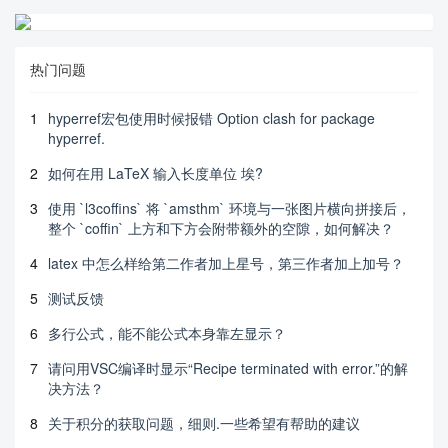
热门问题
1
hyperref宏包使用时候报错 Option clash for package
hyperref.
2
如何在用 LaTeX 输入长度单位 埃?
3
使用 `l3coffins` 将 `amsthm` 环境与一张图片横向拼接后，
整个 `coffin` 上方和下方会附带额外的空隙，如何解决？
4
latex 中怎么样给第二作者加上星号，第三作者加上加号？
5
测试反馈
6
多行公式，能不能公式本身靠左显示？
7
请问用VSC编译时显示“Recipe terminated with error.”的解
决方法？
8
关于积分的获取问题，细则.一些希望有帮助的建议