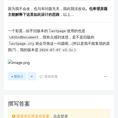
因为我不会改，也与本问题无关，因此我没改动
。也希望原题
主能解释下这里如此设计的思路
，以上...
一个彩蛋...似乎旧版本的
使用的也是
lastpage
...我有点感到迷惑，是不是旧版的
\AtEndDocument
就会导致这一问题呢...(所以是我不能复现的原
lastpage.sty
因(?)，我的版本是
):
2024-07-07 v2.1c
添加回复
赞同
0
撰写答案
请登录后再发布答案，
点击登录