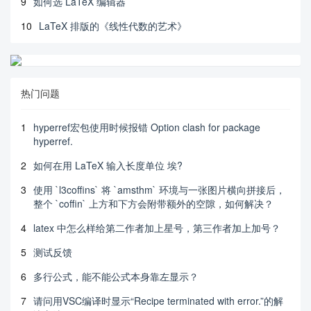
9
如何选 LaTeX 编辑器
10
LaTeX 排版的《线性代数的艺术》
热门问题
1
hyperref宏包使用时候报错 Option clash for package
hyperref.
2
如何在用 LaTeX 输入长度单位 埃?
3
使用 `l3coffins` 将 `amsthm` 环境与一张图片横向拼接后，
整个 `coffin` 上方和下方会附带额外的空隙，如何解决？
4
latex 中怎么样给第二作者加上星号，第三作者加上加号？
5
测试反馈
6
多行公式，能不能公式本身靠左显示？
7
请问用VSC编译时显示“Recipe terminated with error.”的解