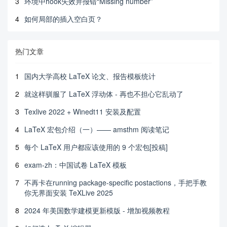
3
环境中hook失效并报错“Missing number”
4
如何局部的插入空白页？
热门文章
1
国内大学高校 LaTeX 论文、报告模板统计
2
就这样驯服了 LaTeX 浮动体 - 再也不担心它乱动了
3
Texlive 2022 + Winedt11 安装及配置
4
LaTeX 宏包介绍（一）—— amsthm 阅读笔记
5
每个 LaTeX 用户都应该使用的 9 个宏包[投稿]
6
exam-zh：中国试卷 LaTeX 模板
7
不再卡在running package-specific postactions，手把手教
你无界面安装 TeXLive 2025
8
2024 年美国数学建模更新模版 - 增加视频教程