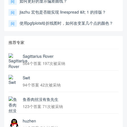
如何更好的显示偏差曲线？
问
jiazhu 宏包是否能实现 linespread &lt; 1 的排版？
问
使用pgfplots绘折线图时，如何改变某几个点的颜色？
问
推荐专家
Sagittarius Rover
564个答案 197次被采纳
Swit
94个答案 42次被采纳
鱼香肉丝没有鱼先生
123个答案 71次被采纳
huzhen