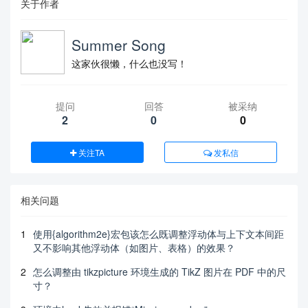
关于作者
Summer Song
这家伙很懒，什么也没写！
提问
回答
被采纳
2
0
0
关注TA
发私信
相关问题
1
使用{algorithm2e}宏包该怎么既调整浮动体与上下文本间距
又不影响其他浮动体（如图片、表格）的效果？
2
怎么调整由 tikzpicture 环境生成的 TikZ 图片在 PDF 中的尺
寸？