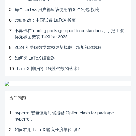
5
每个 LaTeX 用户都应该使用的 9 个宏包[投稿]
6
exam-zh：中国试卷 LaTeX 模板
7
不再卡在running package-specific postactions，手把手教
你无界面安装 TeXLive 2025
8
2024 年美国数学建模更新模版 - 增加视频教程
9
如何选 LaTeX 编辑器
10
LaTeX 排版的《线性代数的艺术》
热门问题
1
hyperref宏包使用时候报错 Option clash for package
hyperref.
2
如何在用 LaTeX 输入长度单位 埃?