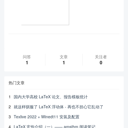
问答
文章
关注者
1
1
0
热门文章
1
国内大学高校 LaTeX 论文、报告模板统计
2
就这样驯服了 LaTeX 浮动体 - 再也不担心它乱动了
3
Texlive 2022 + Winedt11 安装及配置
4
LaTeX 宏包介绍（一）—— amsthm 阅读笔记