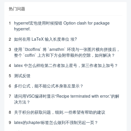
热门问题
1
hyperref宏包使用时候报错 Option clash for package
hyperref.
2
如何在用 LaTeX 输入长度单位 埃?
3
使用 `l3coffins` 将 `amsthm` 环境与一张图片横向拼接后，
整个 `coffin` 上方和下方会附带额外的空隙，如何解决？
4
latex 中怎么样给第二作者加上星号，第三作者加上加号？
5
测试反馈
6
多行公式，能不能公式本身靠左显示？
7
请问用VSC编译时显示“Recipe terminated with error.”的解
决方法？
8
关于积分的获取问题，细则.一些希望有帮助的建议
9
latex的chapter标签怎么做到不强制另起一页？