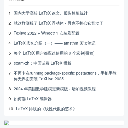
1
国内大学高校 LaTeX 论文、报告模板统计
2
就这样驯服了 LaTeX 浮动体 - 再也不担心它乱动了
3
Texlive 2022 + Winedt11 安装及配置
4
LaTeX 宏包介绍（一）—— amsthm 阅读笔记
5
每个 LaTeX 用户都应该使用的 9 个宏包[投稿]
6
exam-zh：中国试卷 LaTeX 模板
7
不再卡在running package-specific postactions，手把手教
你无界面安装 TeXLive 2025
8
2024 年美国数学建模更新模版 - 增加视频教程
9
如何选 LaTeX 编辑器
10
LaTeX 排版的《线性代数的艺术》