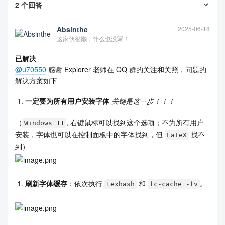
2
个回答
Absinthe
2025-06-18
这家伙很懒，什么也没写！
已解决
@u70550
感谢 Explorer 老师在 QQ 群的关注和关照，问题的
解决方案如下
一定要为所有用户安装字体
关键是这一步！！！
（
, 右键鼠标可以找到这个选项；不为所有用户
Windows 11
安装，字体也可以在控制面板中的字体找到，但
找不
LaTeX
到）
刷新字体缓存
：依次执行
和
。
texhash
fc-cache -fv