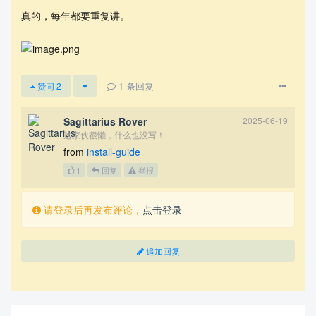
真的，每年都要重复讲。
1
条回复
赞同
2
Sagittarius Rover
2025-06-19
这家伙很懒，什么也没写！
from
install-guide
1
回复
举报
请登录后再发布评论，
点击登录
追加回复