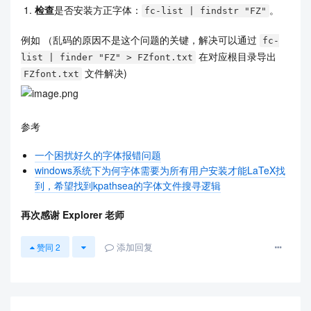
检查
是否安装方正字体：
。
fc-list | findstr "FZ"
例如 （乱码的原因不是这个问题的关键，解决可以通过
fc-
在对应根目录导出
list | finder "FZ" > FZfont.txt
文件解决)
FZfont.txt
参考
一个困扰好久的字体报错问题
windows系统下为何字体需要为所有用户安装才能LaTeX找
到，希望找到kpathsea的字体文件搜寻逻辑
再次感谢 Explorer 老师
添加回复
赞同
2