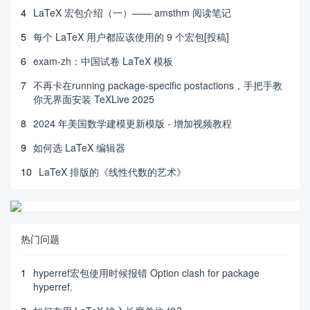
4
LaTeX 宏包介绍（一）—— amsthm 阅读笔记
5
每个 LaTeX 用户都应该使用的 9 个宏包[投稿]
6
exam-zh：中国试卷 LaTeX 模板
7
不再卡在running package-specific postactions，手把手教
你无界面安装 TeXLive 2025
8
2024 年美国数学建模更新模版 - 增加视频教程
9
如何选 LaTeX 编辑器
10
LaTeX 排版的《线性代数的艺术》
热门问题
1
hyperref宏包使用时候报错 Option clash for package
hyperref.