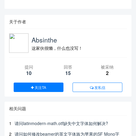
关于作者
Absinthe
这家伙很懒，什么也没写！
提问
回答
被采纳
10
15
2
关注TA
发私信
相关问题
1
请问latinmodern-math.otf缺失中文字体如何解决?
2
请问如何修改beamer的英文字体族为苹果的SF Mono字