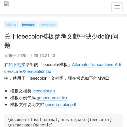
Toggl
navig
bibtex
ieeetran
ieeecolor
关于ieeecolor模板参考文献中缺少doi的问
题
发布于 2025-11-28 13:21:13
在
如下链接
给出的「ieeecolor模板」
Alternate-Transactions-Arti
cles-LaTeX-template2.zip
中，使用了「ieeecolor」文档类，现在考虑如下的MWE:
模板文档类
ieeecolor.cls
模板示例代码
generic-color.tex
模板文件说明文档
generic-color.pdf
\documentclass[journal,twoside,web]{ieeecolor}

\usepackage{generic}
