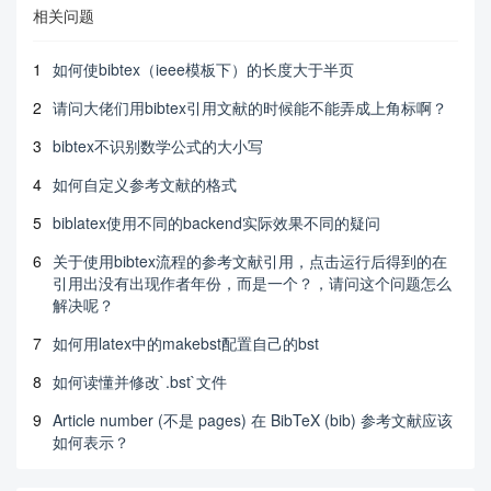
相关问题
1
如何使bibtex（ieee模板下）的长度大于半页
2
请问大佬们用bibtex引用文献的时候能不能弄成上角标啊？
3
bibtex不识别数学公式的大小写
4
如何自定义参考文献的格式
5
biblatex使用不同的backend实际效果不同的疑问
6
关于使用bibtex流程的参考文献引用，点击运行后得到的在
引用出没有出现作者年份，而是一个？，请问这个问题怎么
解决呢？
7
如何用latex中的makebst配置自己的bst
8
如何读懂并修改`.bst`文件
9
Article number (不是 pages) 在 BibTeX (bib) 参考文献应该
如何表示？