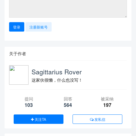
登录
注册新账号
关于作者
Sagittarius Rover
这家伙很懒，什么也没写！
提问
回答
被采纳
103
564
197
关注TA
发私信