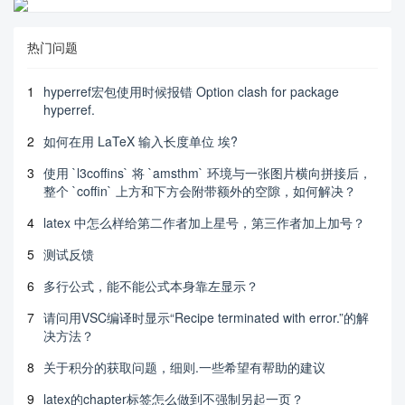
热门问题
1
hyperref宏包使用时候报错 Option clash for package
hyperref.
2
如何在用 LaTeX 输入长度单位 埃?
3
使用 `l3coffins` 将 `amsthm` 环境与一张图片横向拼接后，
整个 `coffin` 上方和下方会附带额外的空隙，如何解决？
4
latex 中怎么样给第二作者加上星号，第三作者加上加号？
5
测试反馈
6
多行公式，能不能公式本身靠左显示？
7
请问用VSC编译时显示“Recipe terminated with error.”的解
决方法？
8
关于积分的获取问题，细则.一些希望有帮助的建议
9
latex的chapter标签怎么做到不强制另起一页？