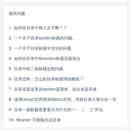
相关问题
1
如何在目录中插入文字啊？？
2
一个关于目录section标题的问题。
3
一个关于目录标题中文化的问题
4
如何在目录中给section标题后面加点
5
目录中的二级标题定制问题。
6
目录定制：怎么给目录标题增加横线？
7
目录设置这里说section是黑体，但出来是宋体
8
使用ctexart文档类和titletoc宏包，导致目录只显示在一页
9
目录一级标题需要显示为中文的“一、二、三”开头。
10
Beamer 不能输出总目录