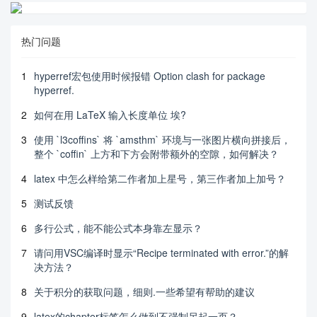
热门问题
1
hyperref宏包使用时候报错 Option clash for package
hyperref.
2
如何在用 LaTeX 输入长度单位 埃?
3
使用 `l3coffins` 将 `amsthm` 环境与一张图片横向拼接后，
整个 `coffin` 上方和下方会附带额外的空隙，如何解决？
4
latex 中怎么样给第二作者加上星号，第三作者加上加号？
5
测试反馈
6
多行公式，能不能公式本身靠左显示？
7
请问用VSC编译时显示“Recipe terminated with error.”的解
决方法？
8
关于积分的获取问题，细则.一些希望有帮助的建议
9
latex的chapter标签怎么做到不强制另起一页？