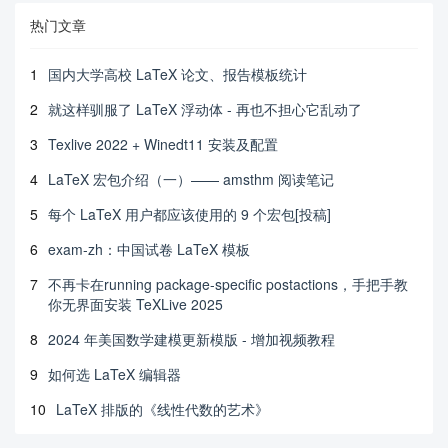
热门文章
1
国内大学高校 LaTeX 论文、报告模板统计
2
就这样驯服了 LaTeX 浮动体 - 再也不担心它乱动了
3
Texlive 2022 + Winedt11 安装及配置
4
LaTeX 宏包介绍（一）—— amsthm 阅读笔记
5
每个 LaTeX 用户都应该使用的 9 个宏包[投稿]
6
exam-zh：中国试卷 LaTeX 模板
7
不再卡在running package-specific postactions，手把手教
你无界面安装 TeXLive 2025
8
2024 年美国数学建模更新模版 - 增加视频教程
9
如何选 LaTeX 编辑器
10
LaTeX 排版的《线性代数的艺术》