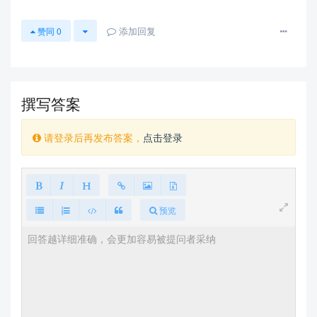
添加回复
赞同
0
撰写答案
请登录后再发布答案，
点击登录
预览