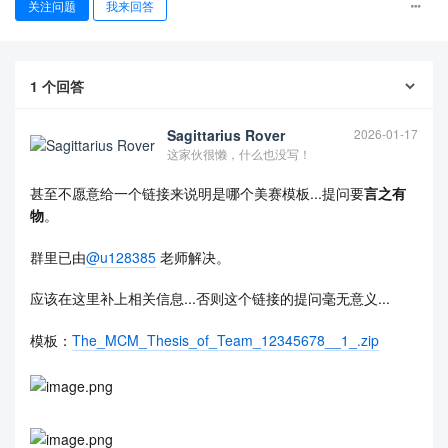
关注问题
我来回答
1
个回答
Sagittarius Rover
2026-01-17
这家伙很懒，什么也没写！
甚至不愿意给一个链接来说明是哪个美赛模板...提问要
言之有
物
。
查看更多
群里已由
@u128385
老师解决。
应该在这里补上相关信息...否则这个链接的提问毫无意义...
模板：
The_MCM_Thesis_of_Team_12345678__1_.zip