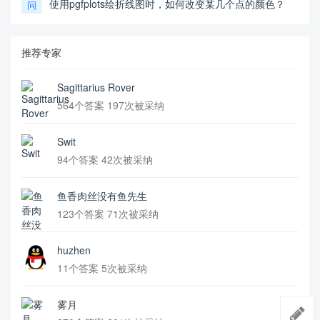
使用pgfplots绘折线图时，如何改变某几个点的颜色？
问
推荐专家
Sagittarius Rover
564个答案 197次被采纳
Swit
94个答案 42次被采纳
鱼香肉丝没有鱼先生
123个答案 71次被采纳
huzhen
11个答案 5次被采纳
雾月