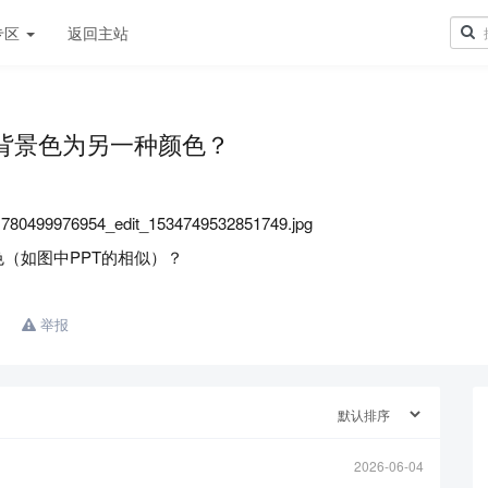
专区
返回主站
的背景色为另一种颜色？
色（如图中PPT的相似）？
举报
2026-06-04