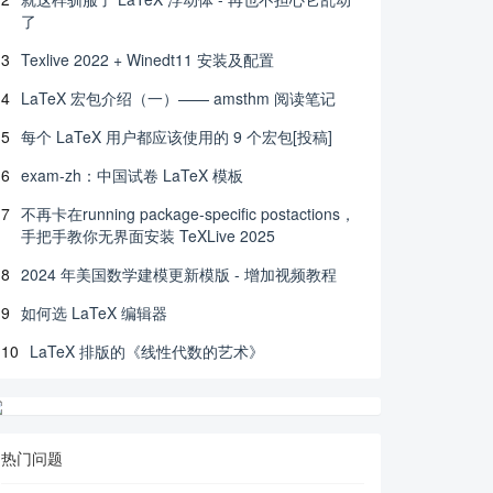
了
3
Texlive 2022 + Winedt11 安装及配置
4
LaTeX 宏包介绍（一）—— amsthm 阅读笔记
5
每个 LaTeX 用户都应该使用的 9 个宏包[投稿]
6
exam-zh：中国试卷 LaTeX 模板
7
不再卡在running package-specific postactions，
手把手教你无界面安装 TeXLive 2025
8
2024 年美国数学建模更新模版 - 增加视频教程
9
如何选 LaTeX 编辑器
10
LaTeX 排版的《线性代数的艺术》
热门问题