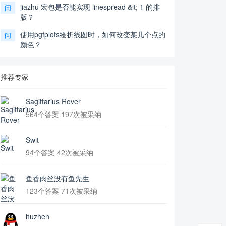
jiazhu 宏包是否能实现 linespread &lt; 1 的排
问
版？
使用pgfplots绘折线图时，如何改变某几个点的
问
颜色？
推荐专家
Sagittarius Rover
564个答案 197次被采纳
Swit
94个答案 42次被采纳
鱼香肉丝没有鱼先生
123个答案 71次被采纳
huzhen