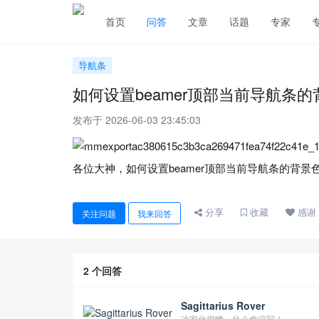
首页
问答
文章
话题
专家
导航条
如何设置beamer顶部当前导航条
发布于 2026-06-03 23:45:03
各位大神，如何设置beamer顶部当前导航条的背景
分享
收藏
感谢
关注问题
我来回答
2
个回答
Sagittarius Rover
这家伙很懒，什么也没写！