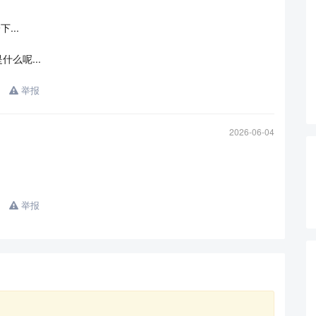
...
么呢...
举报
2026-06-04
查看更多
。
举报