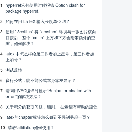
1
hyperref宏包使用时候报错 Option clash for
package hyperref.
2
如何在用 LaTeX 输入长度单位 埃?
3
使用 `l3coffins` 将 `amsthm` 环境与一张图片横向
拼接后，整个 `coffin` 上方和下方会附带额外的空
隙，如何解决？
4
latex 中怎么样给第二作者加上星号，第三作者加
上加号？
5
测试反馈
6
多行公式，能不能公式本身靠左显示？
7
请问用VSC编译时显示“Recipe terminated with
error.”的解决方法？
8
关于积分的获取问题，细则.一些希望有帮助的建议
9
latex的chapter标签怎么做到不强制另起一页？
10
请教\affiliation如何使用？