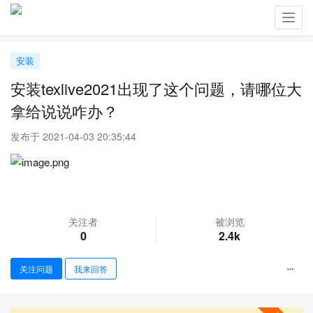
Toggl
navig
安装
安装texlive2021出现了这个问题，请哪位大
拿给说说咋办？
发布于 2021-04-03 20:35:44
关注者
被浏览
0
2.4k
关注问题
我来回答