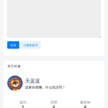
登录
注册新账号
关于作者
天蓝蓝
这家伙很懒，什么也没写！
提问
回答
被采纳
2
0
0