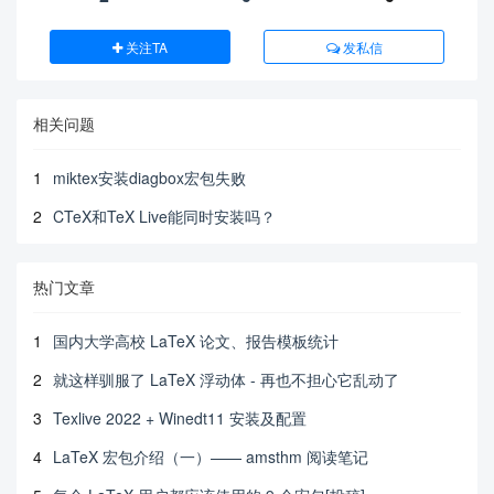
关注TA
发私信
相关问题
1
miktex安装diagbox宏包失败
2
CTeX和TeX Live能同时安装吗？
热门文章
1
国内大学高校 LaTeX 论文、报告模板统计
2
就这样驯服了 LaTeX 浮动体 - 再也不担心它乱动了
3
Texlive 2022 + Winedt11 安装及配置
4
LaTeX 宏包介绍（一）—— amsthm 阅读笔记