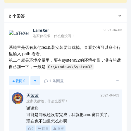
2
个回答
LaTeXer
2021-04-03
这家伙很懒，什么也没写！
系统里是否有其他tex套装安装要卸载掉。查看办法可以命令行
里输入 path 看看。
第二个就是环境变量里，要有system32的环境变量，没有的话
自己加一下，一般是
C:\Windows\System32
1
条回复
赞同
0
天蓝蓝
2021-04-03
这家伙很懒，什么也没写！
谢谢您
可能是卸载还没有完成，我就把cmd窗口关了。
现在也不知道怎么办啊
0
回复
举报