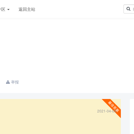
专区
返回主站
举报
2021-04-08