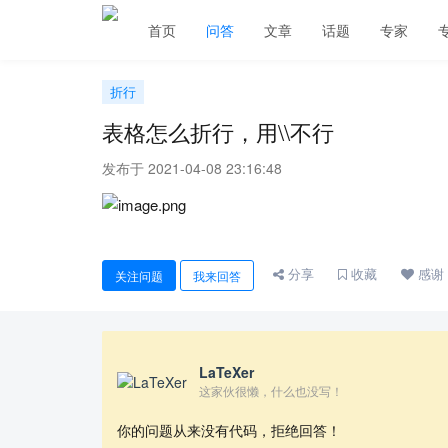
首页
问答
文章
话题
专家
折行
表格怎么折行，用\\不行
发布于 2021-04-08 23:16:48
分享
收藏
感谢
关注问题
我来回答
LaTeXer
这家伙很懒，什么也没写！
你的问题从来没有代码，拒绝回答！