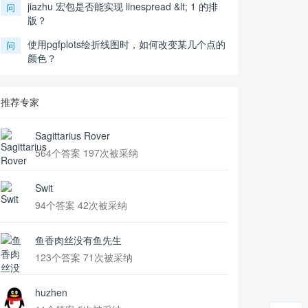
jiazhu 宏包是否能实现 linespread &lt; 1 的排
问
版？
使用pgfplots绘折线图时，如何改变某几个点的
问
颜色？
推荐专家
Sagittarius Rover
564个答案 197次被采纳
Swit
94个答案 42次被采纳
鱼香肉丝没有鱼先生
123个答案 71次被采纳
huzhen