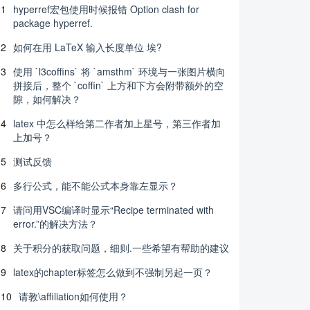
1
hyperref宏包使用时候报错 Option clash for
package hyperref.
2
如何在用 LaTeX 输入长度单位 埃?
3
使用 `l3coffins` 将 `amsthm` 环境与一张图片横向
拼接后，整个 `coffin` 上方和下方会附带额外的空
隙，如何解决？
4
latex 中怎么样给第二作者加上星号，第三作者加
上加号？
5
测试反馈
6
多行公式，能不能公式本身靠左显示？
7
请问用VSC编译时显示“Recipe terminated with
error.”的解决方法？
8
关于积分的获取问题，细则.一些希望有帮助的建议
9
latex的chapter标签怎么做到不强制另起一页？
10
请教\affiliation如何使用？