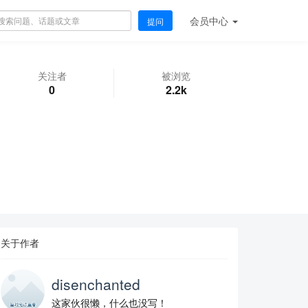
会员
中心
提问
关注者
被浏览
0
2.2k
关于作者
disenchanted
这家伙很懒，什么也没写！